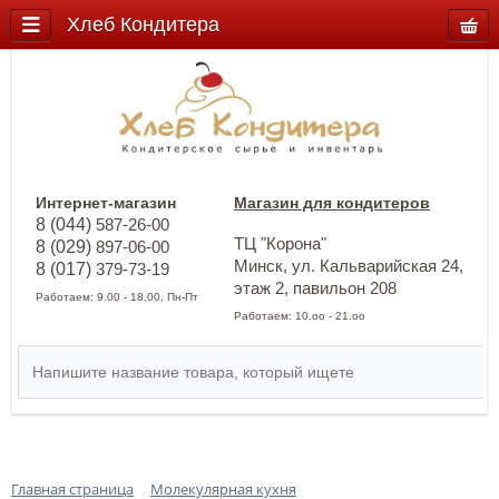
Хлеб Кондитера
Интернет-магазин
Магазин для кондитеров
8 (044)
587-26-00
ТЦ "Корона"
8 (029)
897-06-00
Минск, ул. Кальварийская 24,
8 (017)
379-73-19
этаж 2, павильон 208
Работаем: 9.00 - 18.00, Пн-Пт
Работаем: 10.оо - 21.оо
Главная страница
Молекулярная кухня