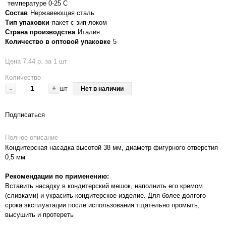
температуре 0-25 С
Состав
Нержавеющая сталь
Тип упаковки
пакет с зип-локом
Страна производства
Италия
Количество в оптовой упаковке
5
Цена 7,44 р. за 1 шт
Количество
-
+
шт
Нет в наличии
Подписаться
Полное описание
Кондитерская насадка высотой 38 мм, диаметр фигурного отверстия
0,5 мм
Рекомендации по применению:
Вставить насадку в кондитерский мешок, наполнить его кремом
(сливками) и украсить кондитерское изделие. Для более долгого
срока эксплуатации после использования тщательно промыть,
высушить и протереть