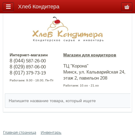
Хлеб Кондитера
Интернет-магазин
Магазин для кондитеров
8 (044)
587-26-00
ТЦ "Корона"
8 (029)
897-06-00
Минск, ул. Кальварийская 24,
8 (017)
379-73-19
этаж 2, павильон 208
Работаем: 9.00 - 18.00, Пн-Пт
Работаем: 10.оо - 21.оо
Главная страница
Инвентарь