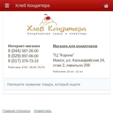
Хлеб Кондитера
Интернет-магазин
Магазин для кондитеров
8 (044)
587-26-00
ТЦ "Корона"
8 (029)
897-06-00
Минск, ул. Кальварийская 24,
8 (017)
379-73-19
этаж 2, павильон 208
Работаем: 9.00 - 18.00, Пн-Пт
Работаем: 10.оо - 21.оо
Главная страница
Инвентарь