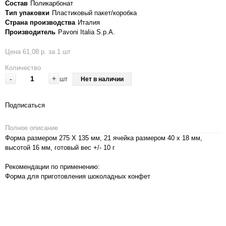
Состав
Поликарбонат
Тип упаковки
Пластиковый пакет/коробка
Страна производства
Италия
Производитель
Pavoni Italia S.p.A.
Цена 61,08 р. за 1 шт
Количество
-
+
шт
Нет в наличии
Подписаться
Полное описание
Форма размером 275 X 135 мм, 21 ячейка размером 40 х 18 мм,
высотой 16 мм, готовый вес +/- 10 г
Рекомендации по применению:
Форма для приготовления шоколадных конфет