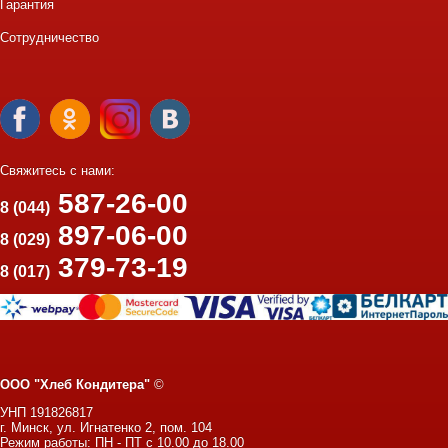
Гарантия
Сотрудничество
Свяжитесь с нами:
587-26-00
8 (044)
897-06-00
8 (029)
379-73-19
8 (017)
ООО "Хлеб Кондитера"
©
УНП 191826817
г. Минск, ул. Игнатенко 2, пом. 104
Режим работы: ПН - ПТ с 10.00 до 18.00