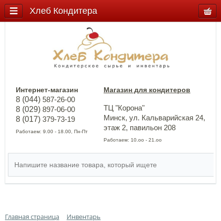
Хлеб Кондитера
Интернет-магазин
Магазин для кондитеров
8 (044)
587-26-00
ТЦ "Корона"
8 (029)
897-06-00
Минск, ул. Кальварийская 24,
8 (017)
379-73-19
этаж 2, павильон 208
Работаем: 9.00 - 18.00, Пн-Пт
Работаем: 10.оо - 21.оо
Главная страница
Инвентарь