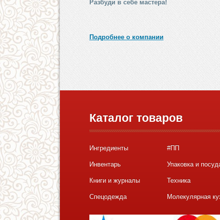
Разбуди в себе мастера!
Подробнее о компании
Каталог товаров
Ингредиенты
#ПП
Инвентарь
Упаковка и посуд
Книги и журналы
Техника
Спецодежда
Молекулярная ку