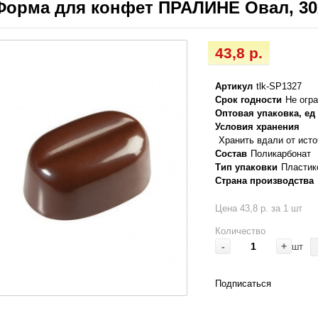
Форма для конфет ПРАЛИНЕ Овал, 30
43,8 р.
Артикул
tlk-SP1327
Срок годности
Не огр
Оптовая упаковка, ед
Условия хранения
Хранить вдали от ист
Состав
Поликарбонат
Тип упаковки
Пластик
Страна производства
Цена 43,8 р. за 1 шт
Количество
-
+
шт
Подписаться