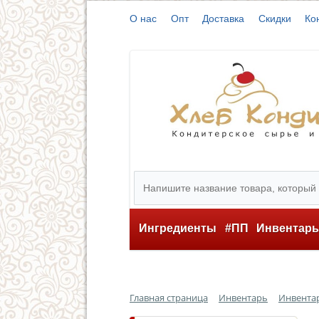
О нас
Опт
Доставка
Скидки
Ко
Ингредиенты
#ПП
Инвентар
Главная страница
Инвентарь
Инвента