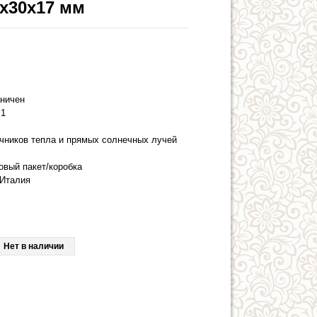
x30x17 мм
аничен
1
очников тепла и прямых солнечных лучей
овый пакет/коробка
Италия
Нет в наличии