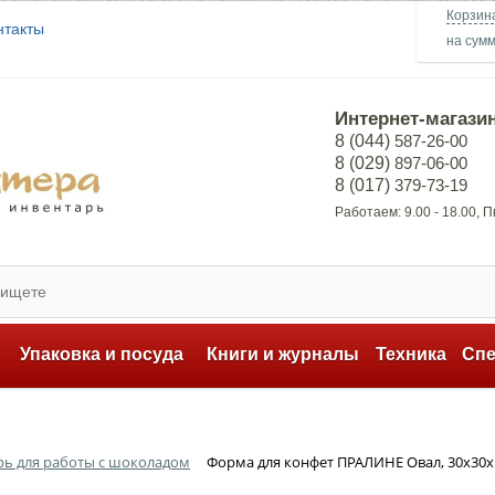
Корзин
нтакты
на сум
Интернет-магази
8 (044)
587-26-00
8 (029)
897-06-00
8 (017)
379-73-19
Работаем: 9.00 - 18.00, 
ь
Упаковка и посуда
Книги и журналы
Техника
Сп
рь для работы с шоколадом
Форма для конфет ПРАЛИНЕ Овал, 30x30