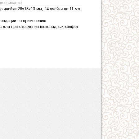
е описание
р ячейки 28x18x13 мм, 24 ячейки по 11 мл.
ендации по применению:
а для приготовления шоколадных конфет