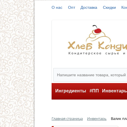
О нас
Опт
Доставка
Скидки
Ко
Ингредиенты
#ПП
Инвентар
Главная страница
Инвентарь
Валик пл