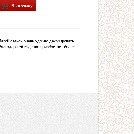
В корзину
 Такой сеткой очень удобно декорировать
благодаря ей изделие приобретает более