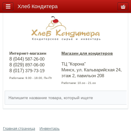
Хлеб Кондитера
Интернет-магазин
Магазин для кондитеров
8 (044)
587-26-00
ТЦ "Корона"
8 (029)
897-06-00
Минск, ул. Кальварийская 24,
8 (017)
379-73-19
этаж 2, павильон 208
Работаем: 9.00 - 18.00, Пн-Пт
Работаем: 10.оо - 21.оо
Главная страница
Инвентарь