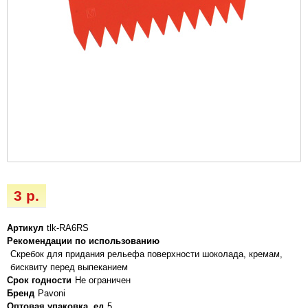
3 р.
Артикул
tlk-RA6RS
Рекомендации по использованию
Скребок для придания рельефа поверхности шоколада, кремам,
бисквиту перед выпеканием
Срок годности
Не ограничен
Бренд
Pavoni
Оптовая упаковка, ед
5