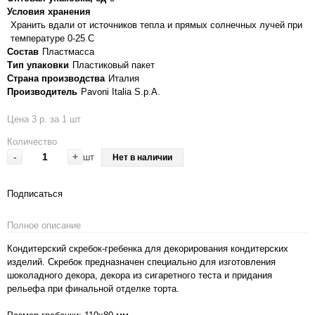
Условия хранения
Хранить вдали от источников тепла и прямых солнечных лучей при
температуре 0-25 С
Состав
Пластмасса
Тип упаковки
Пластиковый пакет
Страна производства
Италия
Производитель
Pavoni Italia S.p.A.
Цена 3 р. за 1 шт
Количество
-
+
шт
Нет в наличии
Подписаться
Полное описание
Кондитерский скребок-гребенка для декорирования кондитерских
изделий. Скребок предназначен специально для изготовления
шоколадного декора, декора из сигаретного теста и придания
рельефа при финальной отделке торта.