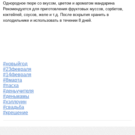
Однородное пюре со вкусом, цветом и ароматом мандарина
Рекомендуется для приготовления фруктовых муссов, сорбетов,
коктейлей, соусов, желе и т.д. После вскрытия хранить в
холодильнике и использовать в течении 8 дней.
#новыйгод
#23февраля
#14февраля
#8марта
#пасха
#деньучителя
#деньмамы
#хэллоуин
#свадьба
#крещение