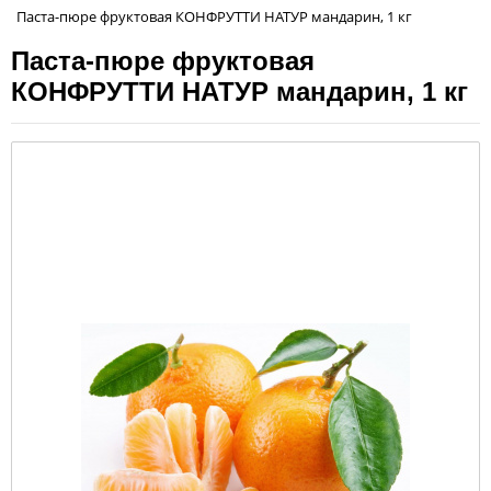
Паста-пюре фруктовая КОНФРУТТИ НАТУР мандарин, 1 кг
Паста-пюре фруктовая
КОНФРУТТИ НАТУР мандарин, 1 кг