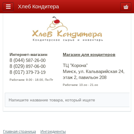
Хлеб Кондитера
Интернет-магазин
Магазин для кондитеров
8 (044)
587-26-00
ТЦ "Корона"
8 (029)
897-06-00
Минск, ул. Кальварийская 24,
8 (017)
379-73-19
этаж 2, павильон 208
Работаем: 9.00 - 18.00, Пн-Пт
Работаем: 10.оо - 21.оо
Главная страница
Ингредиенты