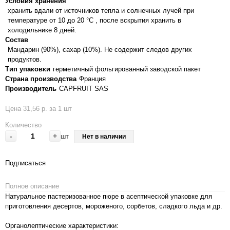
Условия хранения
хранить вдали от источников тепла и солнечных лучей при
температуре от 10 до 20 °C , после вскрытия хранить в
холодильнике 8 дней.
Состав
Мандарин (90%), сахар (10%). Не содержит следов других
продуктов.
Тип упаковки
герметичный фольгированный заводской пакет
Страна производства
Франция
Производитель
CAPFRUIT SAS
Цена 31,56 р. за 1 шт
Количество
-
+
шт
Нет в наличии
Подписаться
Полное описание
Натуральное пастеризованное пюре в асептической упаковке для
приготовления десертов, мороженого, сорбетов, сладкого льда и др.
Органолептические характеристики: