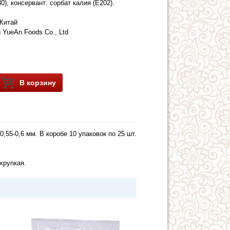
0), консервант: сорбат калия (E202).
Китай
g YueAn Foods Co., Ltd
В корзину
55-0,6 мм. В коробе 10 упаковок по 25 шт.
хрупкая.