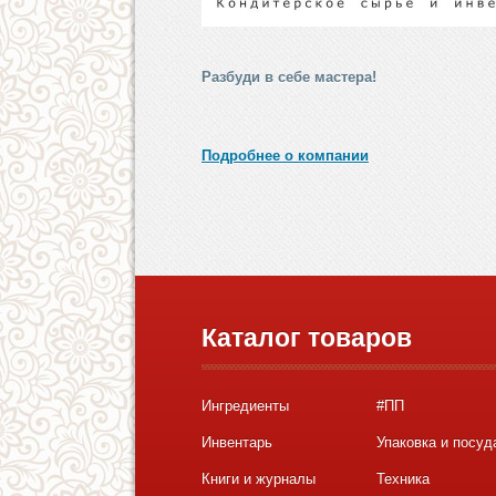
Разбуди в себе мастера!
Подробнее о компании
Каталог товаров
Ингредиенты
#ПП
Инвентарь
Упаковка и посуд
Книги и журналы
Техника