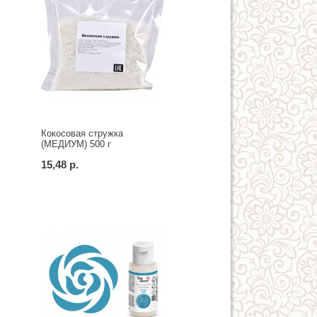
Кокосовая стружка
(МЕДИУМ) 500 г
15,48 р.