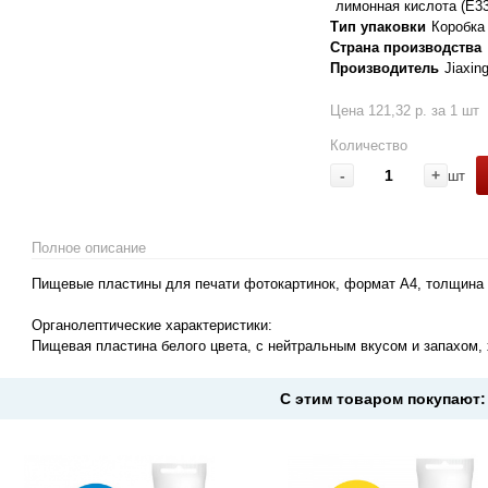
лимонная кислота (E33
Тип упаковки
Коробка
Страна производства
Производитель
Jiaxin
Цена 121,32 р. за 1 шт
Количество
-
+
шт
Полное описание
Пищевые пластины для печати фотокартинок, формат А4, толщина 0,
Органолептические характеристики:
Пищевая пластина белого цвета, с нейтральным вкусом и запахом, 
С этим товаром покупают: