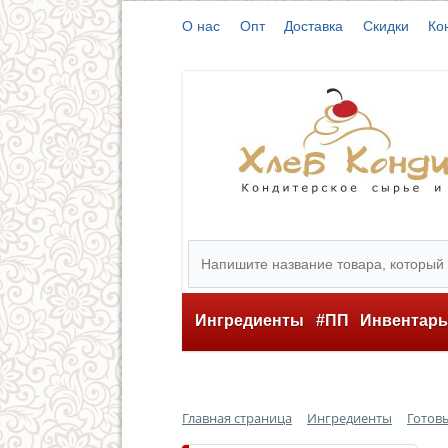
О нас
Опт
Доставка
Скидки
Ко
Ингредиенты
#ПП
Инвентар
Главная страница
Ингредиенты
Готов