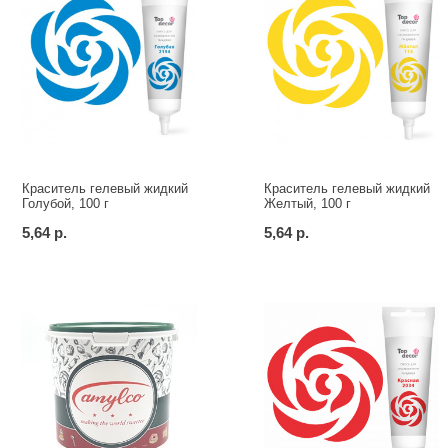
Краситель гелевый жидкий
Краситель гелевый жидкий
Голубой, 100 г
Желтый, 100 г
5,64 р.
5,64 р.