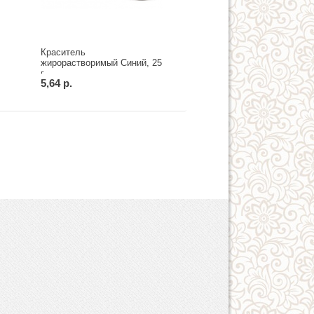
Краситель
жирорастворимый Синий, 25
г
5,64 р.