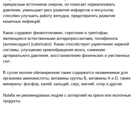
прекрасным источником энергии, он помогает нормализовать
давление, уменьшает риск развития инфарктов и инсультов,
способен улучшить работу желудка, предотвратить развитие
кишечных инфекций.
Какао содержит фенилэтиламин, серотонин и триптофан,
являющиеся естественными антидепрессантами, полифенола
(антиоксидант) (calorizator). Какао способствует укреплению нервной
системы, улучшению кровообращения мозга, снижению
артериального давления, восстановлению физических и умственных
сил.
В сухом молоке обезжиренном также содержатся незаменимые для
организма аминокислоты, витамины группы В, витамины А и D, также
минералы: фосфор, калий, кальций, серу, магний, хлор и другие.
Nutella не рекомендована людям с аллергией на орехи или молочные
продукты.