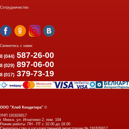
Сотрудничество
Свяжитесь с нами:
587-26-00
8 (044)
897-06-00
8 (029)
379-73-19
8 (017)
ООО "Хлеб Кондитера"
©
УНП 191826817
г. Минск, ул. Игнатенко 2, пом. 104
Режим работы: ПН - ПТ с 10.00 до 18.00
Свидетельство о государственной регистрации № 191826817