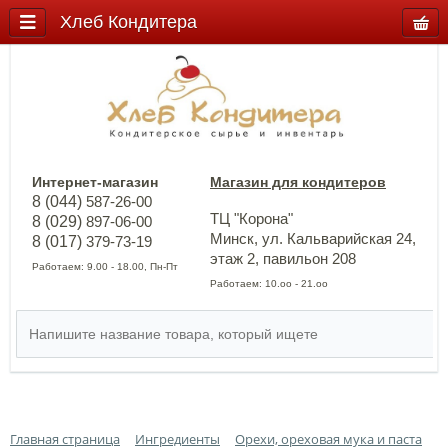
Хлеб Кондитера
Интернет-магазин
Магазин для кондитеров
8 (044)
587-26-00
ТЦ "Корона"
8 (029)
897-06-00
Минск, ул. Кальварийская 24,
8 (017)
379-73-19
этаж 2, павильон 208
Работаем: 9.00 - 18.00, Пн-Пт
Работаем: 10.оо - 21.оо
Главная страница
Ингредиенты
Орехи, ореховая мука и паста