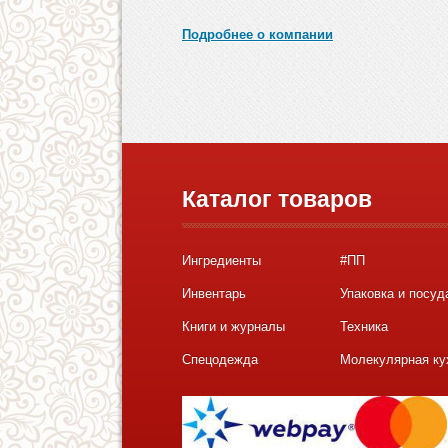
Подробнее о компании
Каталог товаров
Ингредиенты
#ПП
Инвентарь
Упаковка и посуд
Книги и журналы
Техника
Спецодежда
Молекулярная ку