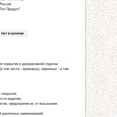
Россия
Топ Продукт"
Нет в наличии
ля покрытия и декоративной отделки
в том числе - кремовых), пирожных - в том
;
е покрытие;
ности изделия;
ктов, предохраняя их от высыхания;
ей различных наименований;