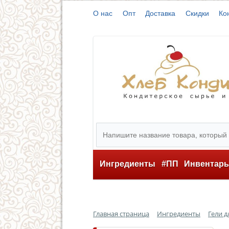
О нас
Опт
Доставка
Скидки
Ко
Ингредиенты
#ПП
Инвентар
Главная страница
Ингредиенты
Гели д