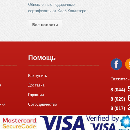
Обновленные подарочные
сертификаты от Хлеб Кондитера
Все новости
Помощь
Как купить
Свяжитесь
а
Доставка
5
8 (044)
Гарантия
8
8 (029)
хня
Сотрудничество
8 (017)