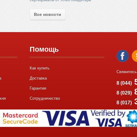
Все новости
Помощь
Как купить
Свяжитесь
а
Доставка
5
8 (044)
Гарантия
8
8 (029)
хня
Сотрудничество
8 (017)