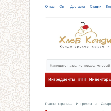
О нас
Опт
Доставка
Скидки
Ко
Ингредиенты
#ПП
Инвентар
Главная страница
Ингредиенты
Сахарн