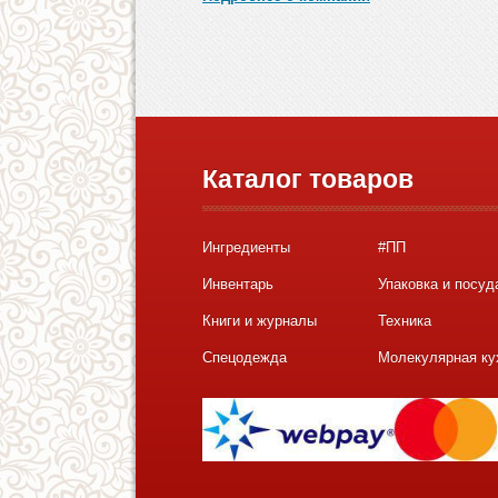
Каталог товаров
Ингредиенты
#ПП
Инвентарь
Упаковка и посуд
Книги и журналы
Техника
Спецодежда
Молекулярная ку