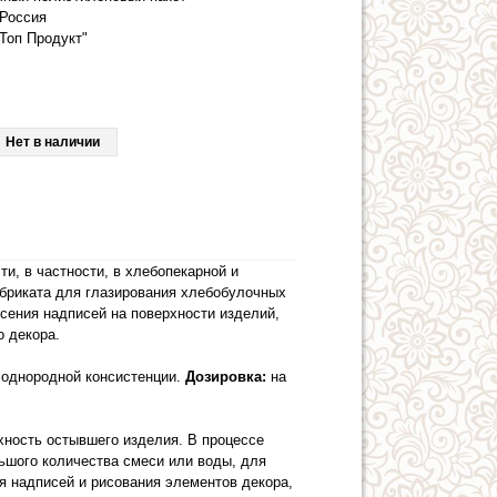
Россия
Топ Продукт"
Нет в наличии
, в частности, в хлебопекарной и
абриката для глазирования хлебобулочных
сения надписей на поверхности изделий,
о декора.
 однородной консистенции.
Дозировка:
на
хность остывшего изделия. В процессе
ьшого количества смеси или воды, для
я надписей и рисования элементов декора,