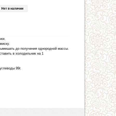
Нет в наличии
чки.
миску.
 вымешать до получения однородной массы.
ставить в холодильник на 1
 углеводы 99г.