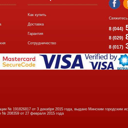
Как купить
Свяжитесь
а
Доставка
5
8 (044)
Гарантия
8
8 (029)
хня
Сотрудничество
8 (017)
ации № 191826817 от 3 декабря 2015 года, выдано Минским городским 
е № 208359 от 27 февраля 2015 года