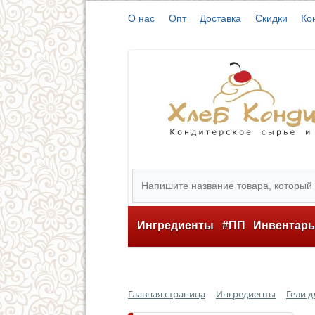
О нас
Опт
Доставка
Скидки
Ко
Ингредиенты
#ПП
Инвентар
Главная страница
Ингредиенты
Гели д