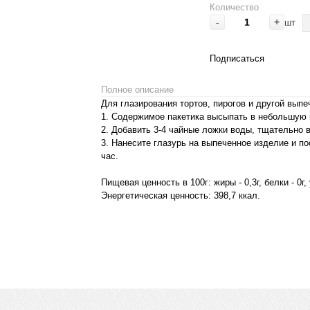
Количество
-
+
шт
Подписаться
Полное описание
Для глазирования тортов, пирогов и другой выпе
1. Содержимое пакетика высыпать в небольшую 
2. Добавить 3-4 чайные ложки воды, тщательно
3. Нанесите глазурь на выпеченное изделие и по
час.
Пищевая ценность в 100г: жиры - 0,3г, белки - 0г,
Энергетическая ценность: 398,7 ккал.