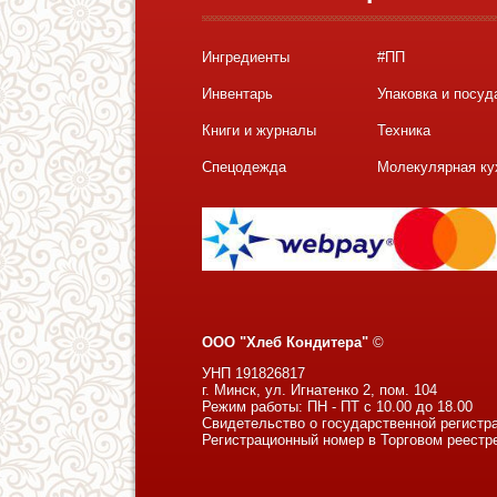
Ингредиенты
#ПП
Инвентарь
Упаковка и посуд
Книги и журналы
Техника
Спецодежда
Молекулярная ку
ООО "Хлеб Кондитера"
©
УНП 191826817
г. Минск, ул. Игнатенко 2, пом. 104
Режим работы: ПН - ПТ с 10.00 до 18.00
Свидетельство о государственной регистр
Регистрационный номер в Торговом реестр