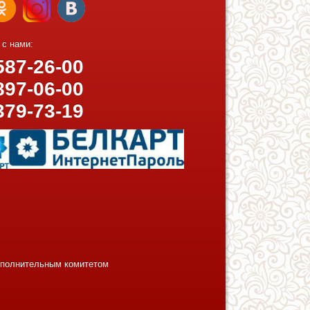
 с нами:
87-26-00
97-06-00
379-73-19
исполнительным комитетом