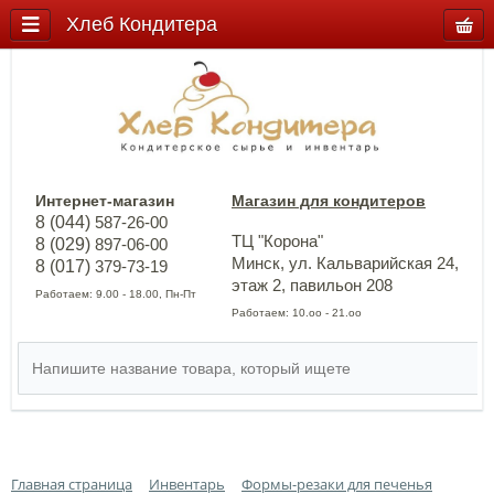
Хлеб Кондитера
Интернет-магазин
Магазин для кондитеров
8 (044)
587-26-00
ТЦ "Корона"
8 (029)
897-06-00
Минск, ул. Кальварийская 24,
8 (017)
379-73-19
этаж 2, павильон 208
Работаем: 9.00 - 18.00, Пн-Пт
Работаем: 10.оо - 21.оо
Главная страница
Инвентарь
Формы-резаки для печенья