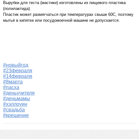
Вырубки для теста (мастики) изготовлены из пищевого пластика
(полилактида).
Пластик может размягчаться при температурах свыше 60С, поэтому
мытьё в кипятке или посудомоечной машине не допускается.
#новыйгод
#23февраля
#14февраля
#8марта
#пасха
#деньучителя
#деньмамы
#хэллоуин
#свадьба
#крещение