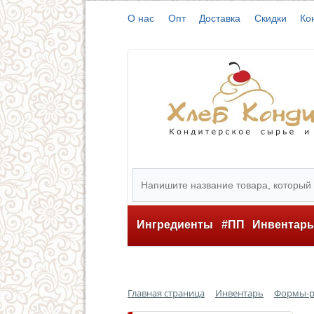
О нас
Опт
Доставка
Скидки
Ко
Ингредиенты
#ПП
Инвентар
Главная страница
Инвентарь
Формы-р