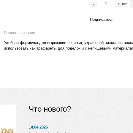
-
+
шт
Подписаться
Полное описание
Удобная формочка для вырезания печенья, украшений, создания весе
использовать как трафареты для поделок и с непищевыми материалами
Что нового?
14.04.2026