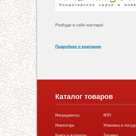
Разбуди в себе мастера!
Подробнее о компании
Каталог товаров
Ингредиенты
#ПП
Инвентарь
Упаковка и посуд
Книги и журналы
Техника