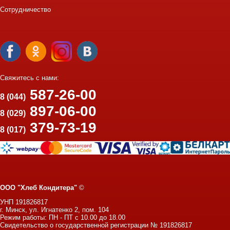
Сотрудничество
Свяжитесь с нами:
587-26-00
8 (044)
897-06-00
8 (029)
379-73-19
8 (017)
ООО "Хлеб Кондитера"
©
УНП 191826817
г. Минск, ул. Игнатенко 2, пом. 104
Режим работы: ПН - ПТ с 10.00 до 18.00
Свидетельство о государственной регистрации № 191826817