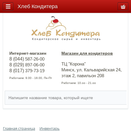
Хлеб Кондитера
Интернет-магазин
Магазин для кондитеров
8 (044)
587-26-00
ТЦ "Корона"
8 (029)
897-06-00
Минск, ул. Кальварийская 24,
8 (017)
379-73-19
этаж 2, павильон 208
Работаем: 9.00 - 18.00, Пн-Пт
Работаем: 10.оо - 21.оо
Главная страница
Инвентарь