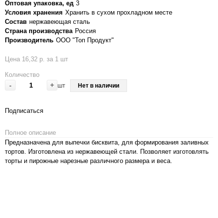
Оптовая упаковка, ед
3
Условия хранения
Хранить в сухом прохладном месте
Состав
нержавеющая сталь
Страна производства
Россия
Производитель
ООО "Топ Продукт"
Цена 16,32 р. за 1 шт
Количество
-
+
шт
Нет в наличии
Подписаться
Полное описание
Предназначена для выпечки бисквита, для формирования заливных
тортов. Изготовлена из нержавеющей стали. Позволяет изготовлять
торты и пирожные нарезные различного размера и веса.