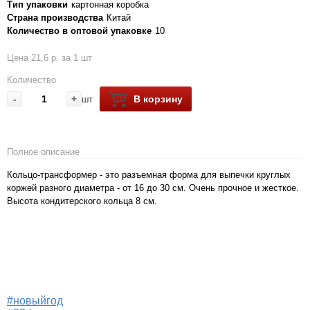
Тип упаковки
картонная коробка
Страна производства
Китай
Количество в оптовой упаковке
10
Цена 21,6 р. за 1 шт
Количество
-
+
В корзину
шт
Полное описание
Кольцо-трансформер - это разъемная форма для выпечки круглых
коржей разного диаметра - от 16 до 30 см. Очень прочное и жесткое.
Высота кондитерского кольца 8 см.
#новыйгод