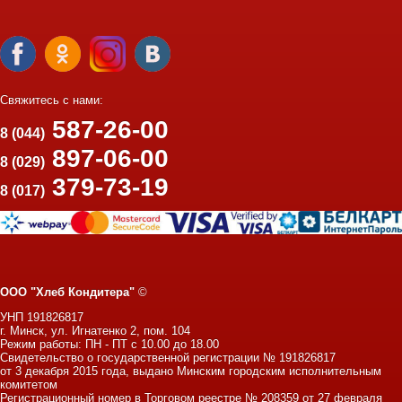
Свяжитесь с нами:
587-26-00
8 (044)
897-06-00
8 (029)
379-73-19
8 (017)
ООО "Хлеб Кондитера"
©
УНП 191826817
г. Минск, ул. Игнатенко 2, пом. 104
Режим работы: ПН - ПТ с 10.00 до 18.00
Свидетельство о государственной регистрации № 191826817
от 3 декабря 2015 года, выдано Минским городским исполнительным
комитетом
Регистрационный номер в Торговом реестре № 208359 от 27 февраля