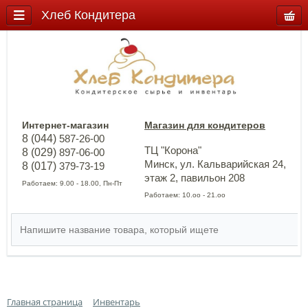
Хлеб Кондитера
Интернет-магазин
Магазин для кондитеров
8 (044)
587-26-00
ТЦ "Корона"
8 (029)
897-06-00
Минск, ул. Кальварийская 24,
8 (017)
379-73-19
этаж 2, павильон 208
Работаем: 9.00 - 18.00, Пн-Пт
Работаем: 10.оо - 21.оо
Главная страница
Инвентарь