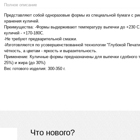
Полное описание
Представляют собой одноразовые формы из специальной бумаги с ри
хранения куличей.
Преимущества: -Формы выдерживают температуру выпечки до +230 С
куличей - +170-180С.
-Не требуют предварительной смазки.
-Изготовляются по усовершенствованной технологии "Глубокой Печат
чёткость, а цветам - яркость и выразительность.
Применение: Куличные формы предназначены для выпечки сдобного т
25%) и жира (до 30%)
Вес готового изделия: 300-350 г.
Что нового?