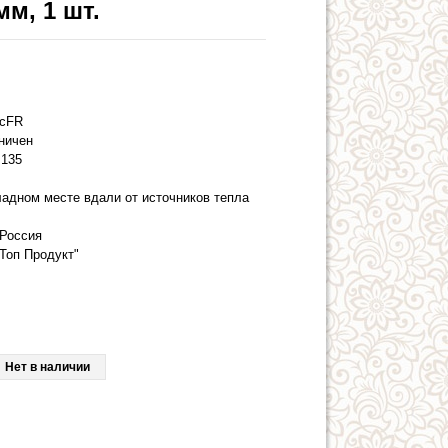
м, 1 шт.
5сFR
аничен
135
ладном месте вдали от источников тепла
Россия
Топ Продукт"
Нет в наличии