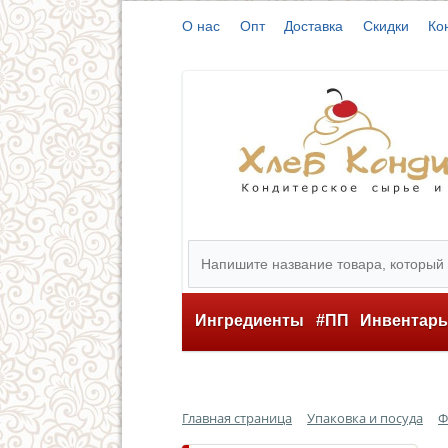
О нас
Опт
Доставка
Скидки
Ко
Ингредиенты
#ПП
Инвентар
Главная страница
Упаковка и посуда
Ф