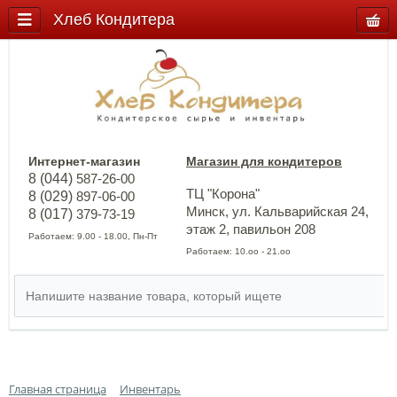
Хлеб Кондитера
Интернет-магазин
Магазин для кондитеров
8 (044)
587-26-00
ТЦ "Корона"
8 (029)
897-06-00
Минск, ул. Кальварийская 24,
8 (017)
379-73-19
этаж 2, павильон 208
Работаем: 9.00 - 18.00, Пн-Пт
Работаем: 10.оо - 21.оо
Главная страница
Инвентарь