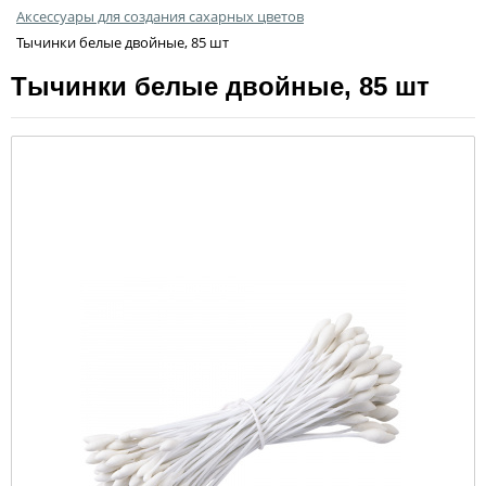
Аксессуары для создания сахарных цветов
Тычинки белые двойные, 85 шт
Тычинки белые двойные, 85 шт