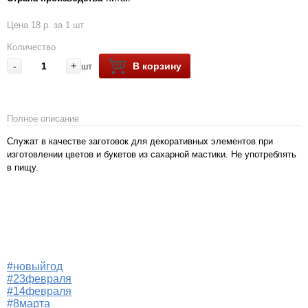
Цена 18 р. за 1 шт
Количество
-
+
В корзину
шт
Полное описание
Служат в качестве заготовок для декоративных элементов при
изготовлении цветов и букетов из сахарной мастики. Не употреблять
в пищу.
#новыйгод
#23февраля
#14февраля
#8марта