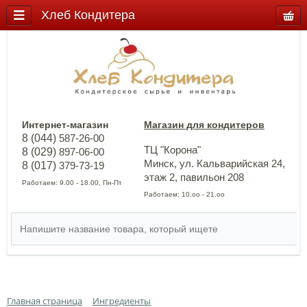
Хлеб Кондитера
Интернет-магазин
Магазин для кондитеров
8 (044)
587-26-00
ТЦ "Корона"
8 (029)
897-06-00
Минск, ул. Кальварийская 24,
8 (017)
379-73-19
этаж 2, павильон 208
Работаем: 9.00 - 18.00, Пн-Пт
Работаем: 10.оо - 21.оо
Главная страница
Ингредиенты