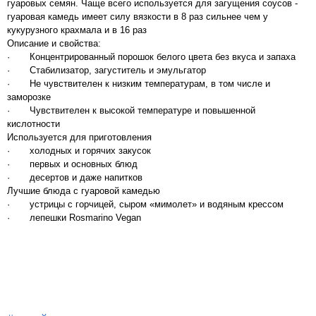
гуаровых семян. Чаще всего используется для загущения соусов -
гуаровая камедь имеет силу вязкости в 8 раз сильнее чем у
кукурузного крахмала и в 16 раз
Описание и свойства:
· Концентрированный порошок белого цвета без вкуса и запаха
· Стабилизатор, загуститель и эмульгатор
· Не чувствителен к низким температурам, в том числе и
заморозке
· Чувствителен к высокой температуре и повышенной
кислотности
Используется для приготовления
· холодных и горячих закусок
· первых и основных блюд
· десертов и даже напитков
Лучшие блюда с гуаровой камедью
· устрицы с горчицей, сыром «мимолет» и водяным крессом
· лепешки Rosmarino Vegan