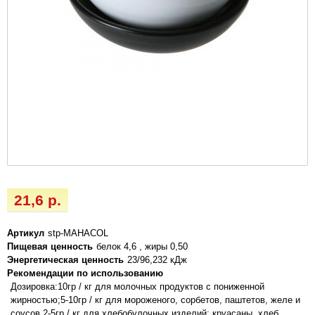
21,6 р.
Артикул
stp-MAHACOL
Пищевая ценность
белок 4,6 , жиры 0,50
Энергетическая ценность
23/96,232 кДж
Рекомендации по использованию
Дозировка:10гр / кг для молочных продуктов с пониженной
жирностью;5-10гр / кг для мороженого, сорбетов, паштетов, желе и
соусов.2-5гр / кг для хлебобулочных изделий: круасаны, хлеб.