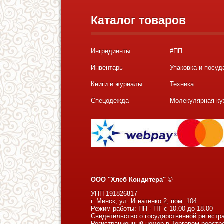
Каталог товаров
Ингредиенты
#ПП
Инвентарь
Упаковка и посуд
Книги и журналы
Техника
Спецодежда
Молекулярная ку
ООО "Хлеб Кондитера"
©
УНП 191826817
г. Минск, ул. Игнатенко 2, пом. 104
Режим работы: ПН - ПТ с 10.00 до 18.00
Свидетельство о государственной регистр
Регистрационный номер в Торговом реестр