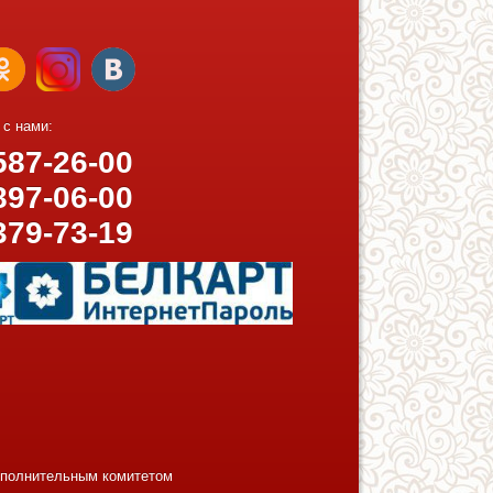
 с нами:
87-26-00
97-06-00
379-73-19
исполнительным комитетом