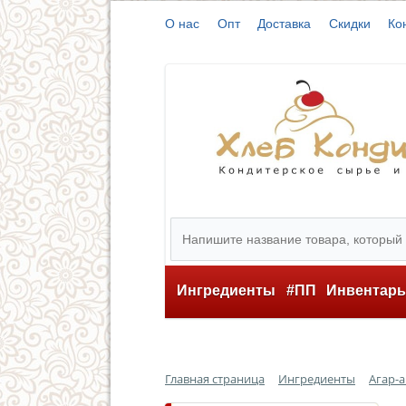
О нас
Опт
Доставка
Скидки
Ко
Ингредиенты
#ПП
Инвентар
Главная страница
Ингредиенты
Агар-а