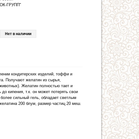
ОК-ГРУПП"
Нет в наличии
лении кондитерских изделий, тоффи и
кта. Получают желатин из сырья,
 животных). Желатин полностью тает и
 до кипения, т.к. он может потерять свои
более сильный гель, обладает светлым
желатина 200 блум, размер частиц 20 меш.