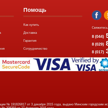
Помощь
Как купить
Свяжитесь
а
Доставка
5
8 (044)
Гарантия
8
8 (029)
хня
Сотрудничество
8 (017)
ации № 191826817 от 3 декабря 2015 года, выдано Минским городским 
е № 208359 от 27 февраля 2015 года