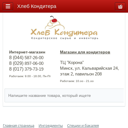
Хлеб Кондитера
Интернет-магазин
Магазин для кондитеров
8 (044)
587-26-00
ТЦ "Корона"
8 (029)
897-06-00
Минск, ул. Кальварийская 24,
8 (017)
379-73-19
этаж 2, павильон 208
Работаем: 9.00 - 18.00, Пн-Пт
Работаем: 10.оо - 21.оо
Главная страница
Ингредиенты
Специи и бакалея