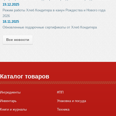
19.12.2025
Режим работы Хлеб Кондитера в канун Рождества и Нового года
2026
18.11.2025
Обновленные подарочные сертификаты от Хлеб Кондитера
Все новости
Каталог товаров
Ингредиенты
#ПП
Инвентарь
Упаковка и посуда
Книги и журналы
Техника