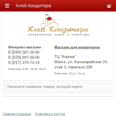
Хлеб Кондитера
Интернет-магазин
Магазин для кондитеров
8 (044)
587-26-00
ТЦ "Корона"
8 (029)
897-06-00
Минск, ул. Кальварийская 24,
8 (017)
379-73-19
этаж 2, павильон 208
Работаем: 9.00 - 18.00, Пн-Пт
Работаем: 10.оо - 21.оо
Главная страница
Упаковка и посуда