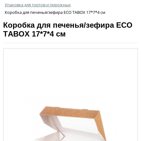
Упаковка для тортов и пирожных
Коробка для печенья/зефира ECO ТABOX 17*7*4 см
Коробка для печенья/зефира ECO
ТABOX 17*7*4 см