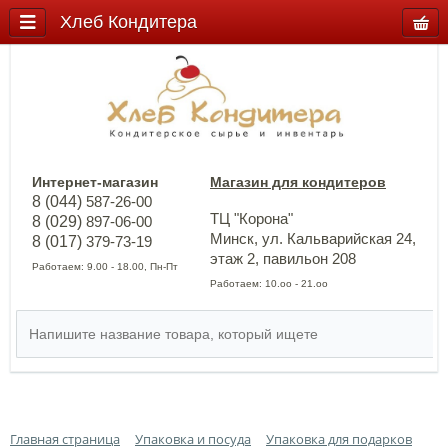
Хлеб Кондитера
Интернет-магазин
Магазин для кондитеров
8 (044)
587-26-00
ТЦ "Корона"
8 (029)
897-06-00
Минск, ул. Кальварийская 24,
8 (017)
379-73-19
этаж 2, павильон 208
Работаем: 9.00 - 18.00, Пн-Пт
Работаем: 10.оо - 21.оо
Главная страница
Упаковка и посуда
Упаковка для подарков