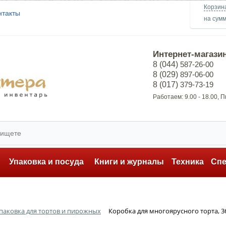
Корзин
нтакты
на сум
Интернет-магази
8 (044)
587-26-00
8 (029)
897-06-00
8 (017)
379-73-19
Работаем: 9.00 - 18.00, 
ь
Упаковка и посуда
Книги и журналы
Техника
Сп
паковка для тортов и пирожных
Коробка для многоярусного торта, 3