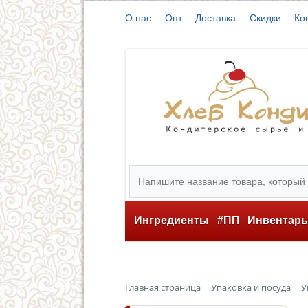
О нас
Опт
Доставка
Скидки
Ко
Ингредиенты
#ПП
Инвентар
Главная страница
Упаковка и посуда
У