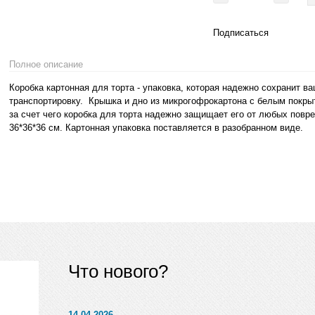
Подписаться
Полное описание
Коробка картонная для торта - упаковка, которая надежно сохранит в
транспортировку. Крышка и дно из микрогофрокартона с белым покры
за счет чего коробка для торта надежно защищает его от любых повре
36*36*36 см. Картонная упаковка поставляется в разобранном виде.
Что нового?
14.04.2026