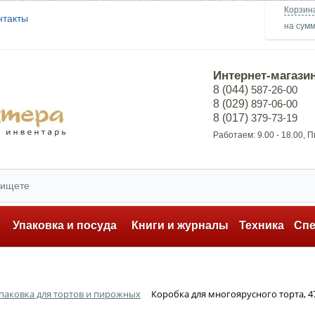
Корзин
нтакты
на сум
Интернет-магази
8 (044)
587-26-00
8 (029)
897-06-00
8 (017)
379-73-19
Работаем: 9.00 - 18.00, 
ь
Упаковка и посуда
Книги и журналы
Техника
Сп
паковка для тортов и пирожных
Коробка для многоярусного торта, 4