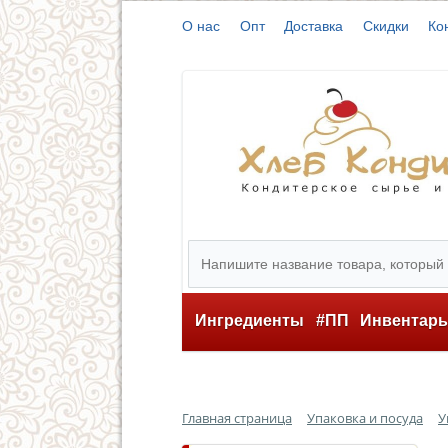
О нас
Опт
Доставка
Скидки
Ко
Ингредиенты
#ПП
Инвентар
Главная страница
Упаковка и посуда
У