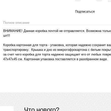
Подписаться
Полное описание
ВНИМАНИЕ! Данная коробка почтой не отправляется. Возможна только
шт!!!
Коробка картонная для торта - упаковка, которая надежно сохранит в
транспортировку. Крышка и дно из микрогофрокартона с белым покры
за счет чего коробка для торта надежно защищает его от любых повре
47х47х45 см. Картонная упаковка поставляется в разобранном виде.
Что нового?