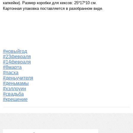
капкейки). Размер коробки для кексов: 25*17*10 см.
Картонная упаковка поставляется в разобранном виде.
#новыйгод
#23февраля
#14февраля
#8марта
#пасха
#деньучителя
#деньмамы
#хэллоуин
#свадьба
#крещение