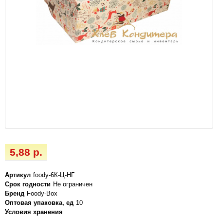
5,88 р.
Артикул
foody-6К-Ц-НГ
Срок годности
Не ограничен
Бренд
Foody-Box
Оптовая упаковка, ед
10
Условия хранения