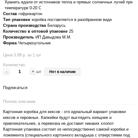
Хранить вдали от источников тепла и прямых солнечных лучей при
температуре 0-20 С
Состав
гофрокартон
Тип упаковки
коробка поставляется в разобранном виде
Страна производства
Беларусь
Количество в оптовой упаковке
25
Производитель
ИП Давыдова М.М.
Форма
Четырехугольник
Цена 5,88 р. за 1 шт
Количество
-
+
шт
Нет в наличии
Подписаться
Полное описание
Картонная коробка для кексов - это идеальный вариант упаковки
кексов и пирожных. Капкейки будут выглядеть изящнее и
привлекательнее, а перевозка не доставит никаких хлопот.
Картонная упаковка состоит из непосредственно самокй коробки и
ложемента (специального картонного вкладыша с отверстиями под