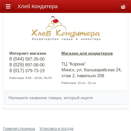
Хлеб Кондитера
Интернет-магазин
Магазин для кондитеров
8 (044)
587-26-00
ТЦ "Корона"
8 (029)
897-06-00
Минск, ул. Кальварийская 24,
8 (017)
379-73-19
этаж 2, павильон 208
Работаем: 9.00 - 18.00, Пн-Пт
Работаем: 10.оо - 21.оо
Главная страница
Упаковка и посуда