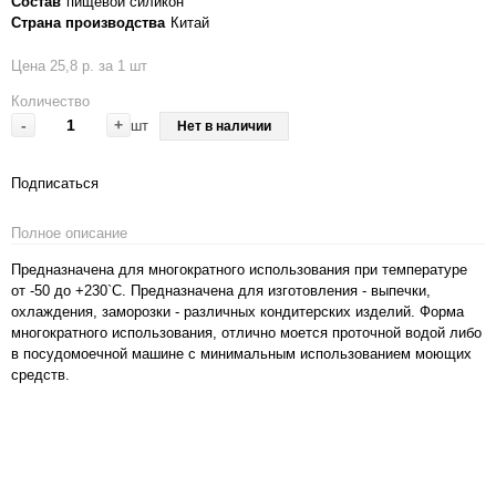
Состав
пищевой силикон
Страна производства
Китай
Цена 25,8 р. за 1 шт
Количество
-
+
шт
Нет в наличии
Подписаться
Полное описание
Предназначена для многократного использования при температуре
от -50 до +230`С. Предназначена для изготовления - выпечки,
охлаждения, заморозки - различных кондитерских изделий. Форма
многократного использования, отлично моется проточной водой либо
в посудомоечной машине с минимальным использованием моющих
средств.