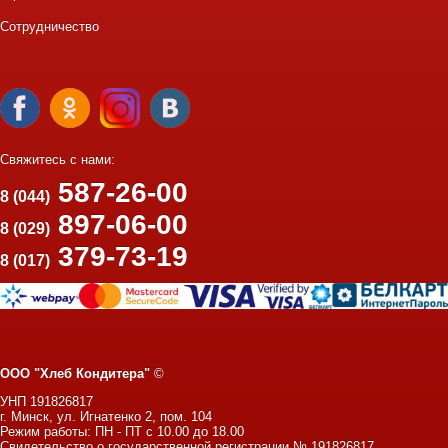
Сотрудничество
Свяжитесь с нами:
587-26-00
8 (044)
897-06-00
8 (029)
379-73-19
8 (017)
ООО "Хлеб Кондитера"
©
УНП 191826817
г. Минск, ул. Игнатенко 2, пом. 104
Режим работы: ПН - ПТ с 10.00 до 18.00
Свидетельство о государственной регистрации № 191826817