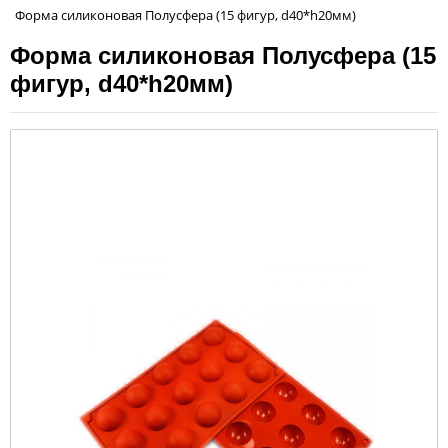
Форма силиконовая Полусфера (15 фигур, d40*h20мм)
Форма силиконовая Полусфера (15
фигур, d40*h20мм)