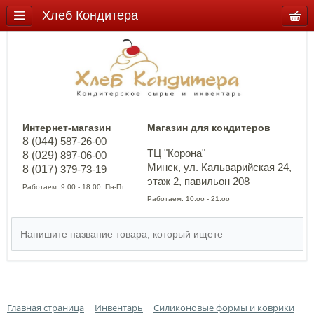
Хлеб Кондитера
Интернет-магазин
Магазин для кондитеров
8 (044)
587-26-00
ТЦ "Корона"
8 (029)
897-06-00
Минск, ул. Кальварийская 24,
8 (017)
379-73-19
этаж 2, павильон 208
Работаем: 9.00 - 18.00, Пн-Пт
Работаем: 10.оо - 21.оо
Главная страница
Инвентарь
Силиконовые формы и коврики