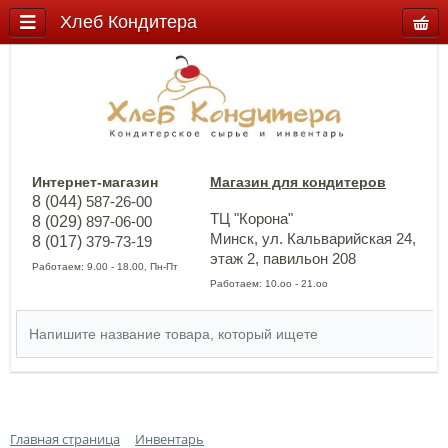
Хлеб Кондитера
Интернет-магазин
Магазин для кондитеров
8 (044)
587-26-00
ТЦ "Корона"
8 (029)
897-06-00
Минск, ул. Кальварийская 24,
8 (017)
379-73-19
этаж 2, павильон 208
Работаем: 9.00 - 18.00, Пн-Пт
Работаем: 10.оо - 21.оо
Главная страница
Инвентарь