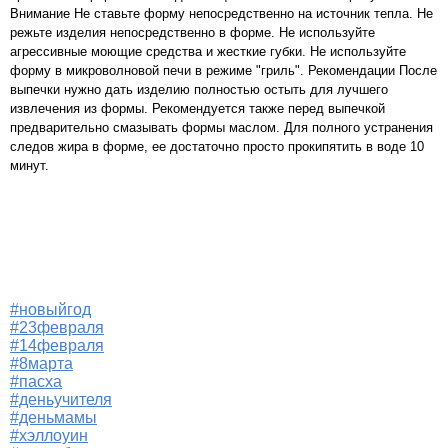
Внимание Не ставьте форму непосредственно на источник тепла. Не
режьте изделия непосредственно в форме. Не используйте
агрессивные моющие средства и жесткие губки. Не используйте
форму в микроволновой печи в режиме "гриль". Рекомендации После
выпечки нужно дать изделию полностью остыть для лучшего
извлечения из формы. Рекомендуется также перед выпечкой
предварительно смазывать формы маслом. Для полного устранения
следов жира в форме, ее достаточно просто прокипятить в воде 10
минут.
#новыйгод
#23февраля
#14февраля
#8марта
#пасха
#деньучителя
#деньмамы
#хэллоуин