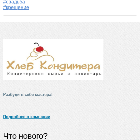
#свадьба
#крещение
Разбуди в себе мастера!
Подробнее о компании
Что нового?