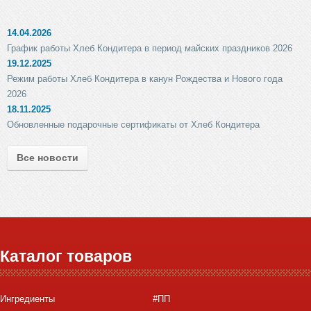
14.04.2026
График работы Хлеб Кондитера в период майских праздников 2026
19.12.2025
Режим работы Хлеб Кондитера в канун Рождества и Нового года
2026
18.11.2025
Обновленные подарочные сертификаты от Хлеб Кондитера
Все новости
Каталог товаров
Ингредиенты
#ПП