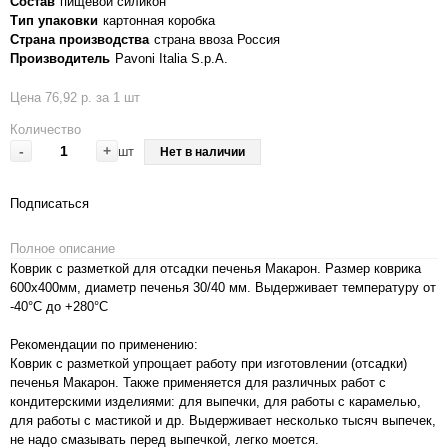
Состав
пищевой силикон
Тип упаковки
картонная коробка
Страна производства
страна ввоза Россия
Производитель
Pavoni Italia S.p.A.
Цена 76,92 р. за 1 шт
Количество
-
+
шт
Нет в наличии
Подписаться
Полное описание
Коврик с разметкой для отсадки печенья Макарон. Размер коврика
600х400мм, диаметр печенья 30/40 мм. Выдерживает температуру от
-40°С до +280°С
Рекомендации по применению:
Коврик с разметкой упрощает работу при изготовлении (отсадки)
печенья Макарон. Также применяется для различных работ с
кондитерскими изделиями: для выпечки, для работы с карамелью,
для работы с мастикой и др. Выдерживает несколько тысяч выпечек,
не надо смазывать перед выпечкой, легко моется.