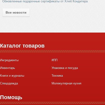
Обновленные подарочные сертификаты от Хлеб Кондитера
Все новости
Каталог товаров
Ингредиенты
#ПП
Инвентарь
Упаковка и посуда
Книги и журналы
Техника
Спецодежда
Молекулярная кухня
Помощь