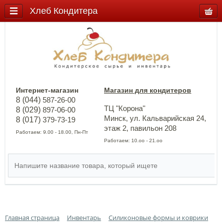
Хлеб Кондитера
Интернет-магазин
Магазин для кондитеров
8 (044)
587-26-00
ТЦ "Корона"
8 (029)
897-06-00
Минск, ул. Кальварийская 24,
8 (017)
379-73-19
этаж 2, павильон 208
Работаем: 9.00 - 18.00, Пн-Пт
Работаем: 10.оо - 21.оо
Главная страница
Инвентарь
Силиконовые формы и коврики