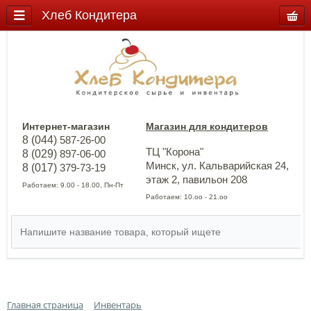
Хлеб Кондитера
Интернет-магазин
Магазин для кондитеров
8 (044)
587-26-00
ТЦ "Корона"
8 (029)
897-06-00
Минск, ул. Кальварийская 24,
8 (017)
379-73-19
этаж 2, павильон 208
Работаем: 9.00 - 18.00, Пн-Пт
Работаем: 10.оо - 21.оо
Главная страница
Инвентарь