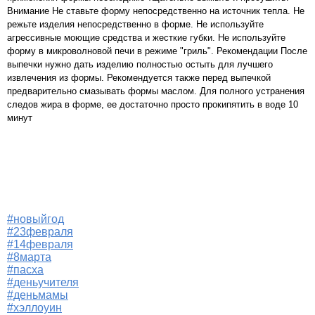
Внимание Не ставьте форму непосредственно на источник тепла. Не
режьте изделия непосредственно в форме. Не используйте
агрессивные моющие средства и жесткие губки. Не используйте
форму в микроволновой печи в режиме "гриль". Рекомендации После
выпечки нужно дать изделию полностью остыть для лучшего
извлечения из формы. Рекомендуется также перед выпечкой
предварительно смазывать формы маслом. Для полного устранения
следов жира в форме, ее достаточно просто прокипятить в воде 10
минут
#новыйгод
#23февраля
#14февраля
#8марта
#пасха
#деньучителя
#деньмамы
#хэллоуин