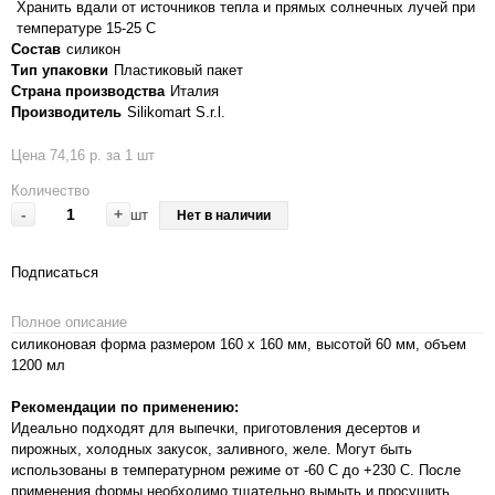
Хранить вдали от источников тепла и прямых солнечных лучей при
температуре 15-25 С
Состав
силикон
Тип упаковки
Пластиковый пакет
Страна производства
Италия
Производитель
Silikomart S.r.l.
Цена 74,16 р. за 1 шт
Количество
-
+
шт
Нет в наличии
Подписаться
Полное описание
силиконовая форма размером 160 х 160 мм, высотой 60 мм, объем
1200 мл
Рекомендации по применению:
Идеально подходят для выпечки, приготовления десертов и
пирожных, холодных закусок, заливного, желе. Могут быть
использованы в температурном режиме от -60 С до +230 С. После
применения формы необходимо тщательно вымыть и просушить.