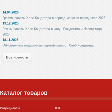
14.04.2026
График работы Хлеб Кондитера в период майских праздников 2026
19.12.2025
Режим работы Хлеб Кондитера в канун Рождества и Нового года
2026
18.11.2025
Обновленные подарочные сертификаты от Хлеб Кондитера
Все новости
Каталог товаров
Ингредиенты
#ПП