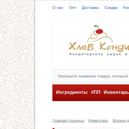
О нас
Опт
Доставка
Скидки
Ко
Ингредиенты
#ПП
Инвентар
Главная страница
Инвентарь
Формы д