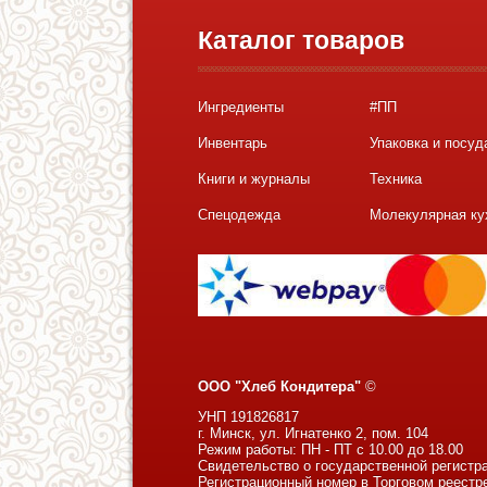
Каталог товаров
Ингредиенты
#ПП
Инвентарь
Упаковка и посуд
Книги и журналы
Техника
Спецодежда
Молекулярная ку
ООО "Хлеб Кондитера"
©
УНП 191826817
г. Минск, ул. Игнатенко 2, пом. 104
Режим работы: ПН - ПТ с 10.00 до 18.00
Свидетельство о государственной регистр
Регистрационный номер в Торговом реестр