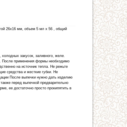
ой 26х16 мм, объем 5 мл x 56 , общий
 холодных закусок, заливного, желе.
 С. После применения формы необходимо
ственно на источник тепла. Не режьте
ие средства и жесткие губки. Не
дации После выпечки нужно дать изделию
 также перед выпечкой предварительно
ме, ее достаточно просто прокипятить в