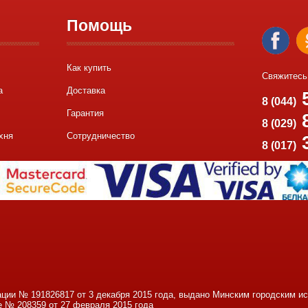
Помощь
Как купить
Свяжитесь
а
Доставка
5
8 (044)
Гарантия
8
8 (029)
хня
Сотрудничество
8 (017)
ации № 191826817 от 3 декабря 2015 года, выдано Минским городским 
е № 208359 от 27 февраля 2015 года