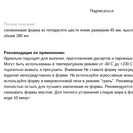
Подписаться
Полное описание
силиконовая форма из пятидесяти шести ячеек размером 45 мм, высот
объем 280 мл
Рекомендации по применению:
Идеально подходят для выпечки, приготовления десертов и пирожных,
Могут быть использованы в температурном режиме от -60 С до +230
тщательно вымыть и просушить. Внимание Не ставьте форму непосред
изделия непосредственно в форме. Не используйте агрессивные моющ
используйте форму в микроволновой печи в режиме "гриль". Рекомен
полностью остыть для лучшего извлечения из формы. Рекомендуется
смазывать формы маслом. Для полного устранения следов жира в фор
воде 10 минут