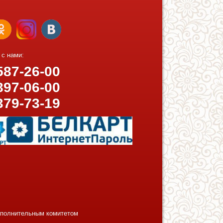
 с нами:
87-26-00
97-06-00
379-73-19
исполнительным комитетом