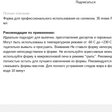
Подписаться
Полное описание
Форма для профессионального использования из силикона. 35 ячеек Р
мл
Рекомендации по применению:
Идеально подходят для выпечки, приготовления десертов и пирожных,
Могут быть использованы в температурном режиме от -60 С до +230
тщательно вымыть и просушить. Внимание Не ставьте форму непосред
изделия непосредственно в форме. Не используйте агрессивные моющ
используйте форму в микроволновой печи в режиме "гриль". Рекомен
полностью остыть для лучшего извлечения из формы. Рекомендуется
смазывать формы маслом. Для полного устранения следов жира в фор
воде 10 минут