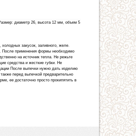
азмер: диаметр 26, высота 12 мм, объем 5
 холодных закусок, заливного, желе.
 С. После применения формы необходимо
ственно на источник тепла. Не режьте
ие средства и жесткие губки. Не
дации После выпечки нужно дать изделию
 также перед выпечкой предварительно
ме, ее достаточно просто прокипятить в