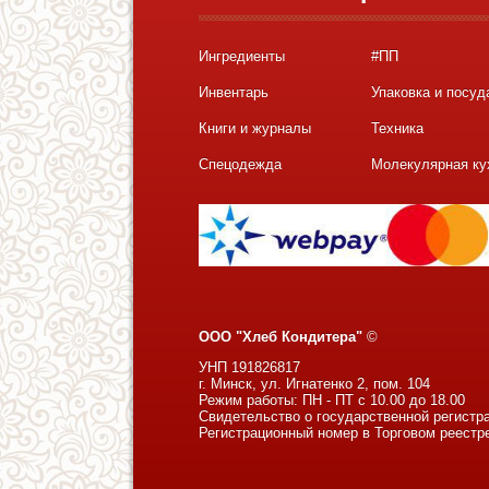
Ингредиенты
#ПП
Инвентарь
Упаковка и посуд
Книги и журналы
Техника
Спецодежда
Молекулярная ку
ООО "Хлеб Кондитера"
©
УНП 191826817
г. Минск, ул. Игнатенко 2, пом. 104
Режим работы: ПН - ПТ с 10.00 до 18.00
Свидетельство о государственной регистр
Регистрационный номер в Торговом реестр