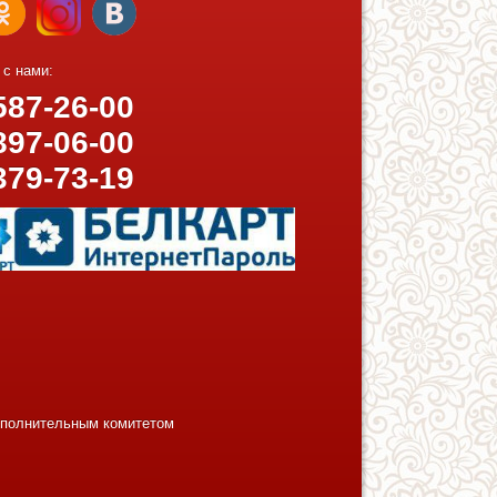
 с нами:
87-26-00
97-06-00
379-73-19
исполнительным комитетом