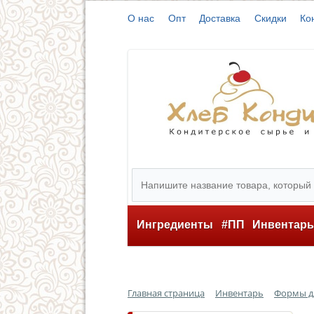
О нас
Опт
Доставка
Скидки
Ко
Ингредиенты
#ПП
Инвентар
Главная страница
Инвентарь
Формы д