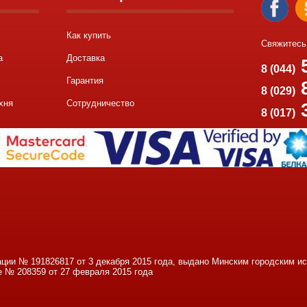
Как купить
Свяжитесь
а
Доставка
5
8 (044)
Гарантия
8
8 (029)
хня
Сотрудничество
8 (017)
ации № 191826817 от 3 декабря 2015 года, выдано Минским городским 
е № 208359 от 27 февраля 2015 года