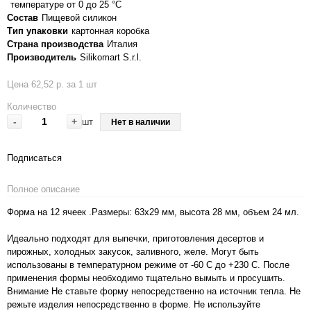
температуре от 0 до 25 °C
Состав
Пищевой силикон
Тип упаковки
картонная коробка
Страна производства
Италия
Производитель
Silikomart S.r.l.
Цена 62,52 р. за 1 шт
Количество
-
+
шт
Нет в наличии
Подписаться
Полное описание
Форма на 12 ячеек .Размеры: 63х29 мм, высота 28 мм, объем 24 мл.
Идеально подходят для выпечки, приготовления десертов и
пирожных, холодных закусок, заливного, желе. Могут быть
использованы в температурном режиме от -60 С до +230 С. После
применения формы необходимо тщательно вымыть и просушить.
Внимание Не ставьте форму непосредственно на источник тепла. Не
режьте изделия непосредственно в форме. Не используйте