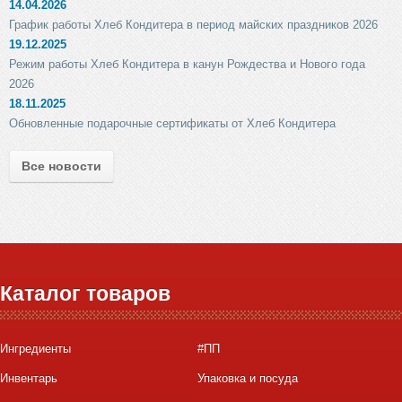
14.04.2026
График работы Хлеб Кондитера в период майских праздников 2026
19.12.2025
Режим работы Хлеб Кондитера в канун Рождества и Нового года
2026
18.11.2025
Обновленные подарочные сертификаты от Хлеб Кондитера
Все новости
Каталог товаров
Ингредиенты
#ПП
Инвентарь
Упаковка и посуда