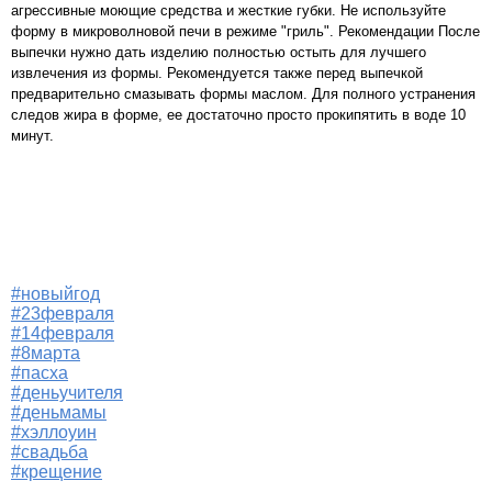
агрессивные моющие средства и жесткие губки. Не используйте
форму в микроволновой печи в режиме "гриль". Рекомендации После
выпечки нужно дать изделию полностью остыть для лучшего
извлечения из формы. Рекомендуется также перед выпечкой
предварительно смазывать формы маслом. Для полного устранения
следов жира в форме, ее достаточно просто прокипятить в воде 10
минут.
#новыйгод
#23февраля
#14февраля
#8марта
#пасха
#деньучителя
#деньмамы
#хэллоуин
#свадьба
#крещение