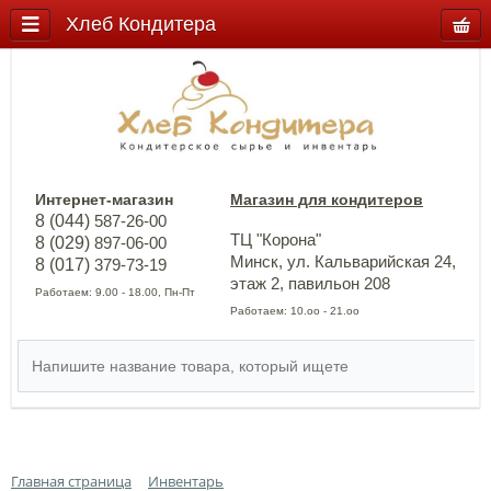
Хлеб Кондитера
Интернет-магазин
Магазин для кондитеров
8 (044)
587-26-00
ТЦ "Корона"
8 (029)
897-06-00
Минск, ул. Кальварийская 24,
8 (017)
379-73-19
этаж 2, павильон 208
Работаем: 9.00 - 18.00, Пн-Пт
Работаем: 10.оо - 21.оо
Главная страница
Инвентарь