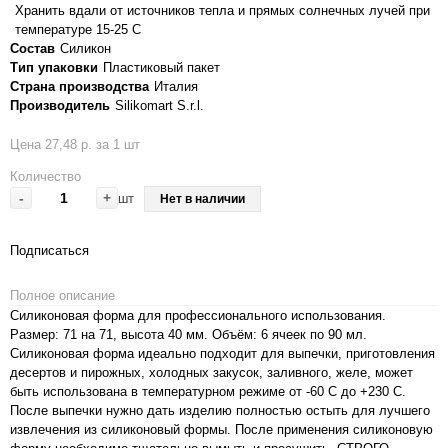
Хранить вдали от источников тепла и прямых солнечных лучей при
температуре 15-25 С
Состав
Силикон
Тип упаковки
Пластиковый пакет
Страна производства
Италия
Производитель
Silikomart S.r.l.
Цена 27,48 р. за 1 шт
Количество
-
+
шт
Нет в наличии
Подписаться
Полное описание
Силиконовая форма для профессионального использования.
Размер: 71 на 71, высота 40 мм. Объём: 6 ячеек по 90 мл.
Силиконовая форма идеально подходит для выпечки, приготовления
десертов и пирожных, холодных закусок, заливного, желе, может
быть использована в температурном режиме от -60 С до +230 С.
После выпечки нужно дать изделию полностью остыть для лучшего
извлечения из силиконовый формы. После применения силиконовую