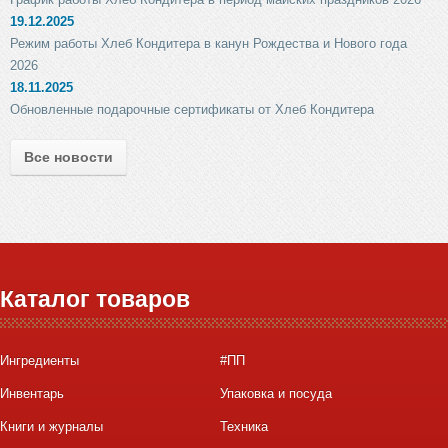
19.12.2025
Режим работы Хлеб Кондитера в канун Рождества и Нового года
2026
18.11.2025
Обновленные подарочные сертификаты от Хлеб Кондитера
Все новости
Каталог товаров
Ингредиенты
#ПП
Инвентарь
Упаковка и посуда
Книги и журналы
Техника