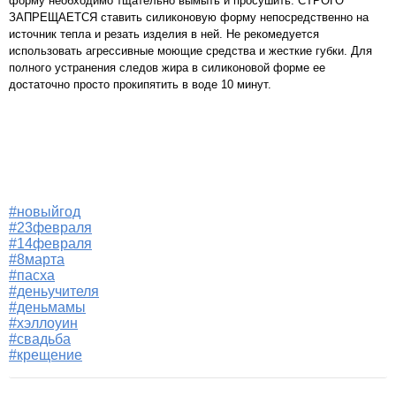
форму необходимо тщательно вымыть и просушить. СТРОГО
ЗАПРЕЩАЕТСЯ ставить силиконовую форму непосредственно на
источник тепла и резать изделия в ней. Не рекомедуется
использовать агрессивные моющие средства и жесткие губки. Для
полного устранения следов жира в силиконовой форме ее
достаточно просто прокипятить в воде 10 минут.
#новыйгод
#23февраля
#14февраля
#8марта
#пасха
#деньучителя
#деньмамы
#хэллоуин
#свадьба
#крещение