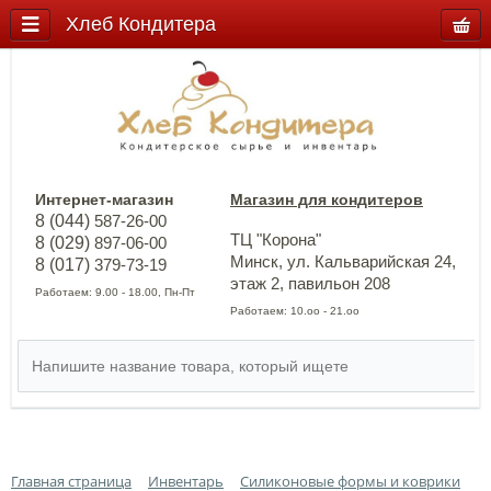
Хлеб Кондитера
Интернет-магазин
Магазин для кондитеров
8 (044)
587-26-00
ТЦ "Корона"
8 (029)
897-06-00
Минск, ул. Кальварийская 24,
8 (017)
379-73-19
этаж 2, павильон 208
Работаем: 9.00 - 18.00, Пн-Пт
Работаем: 10.оо - 21.оо
Главная страница
Инвентарь
Силиконовые формы и коврики