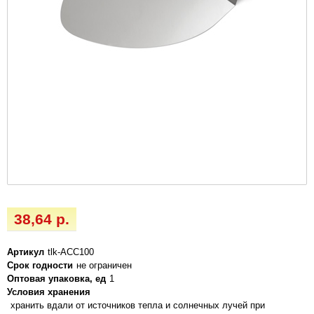
38,64 р.
Артикул
tlk-ACC100
Срок годности
не ограничен
Оптовая упаковка, ед
1
Условия хранения
хранить вдали от источников тепла и солнечных лучей при