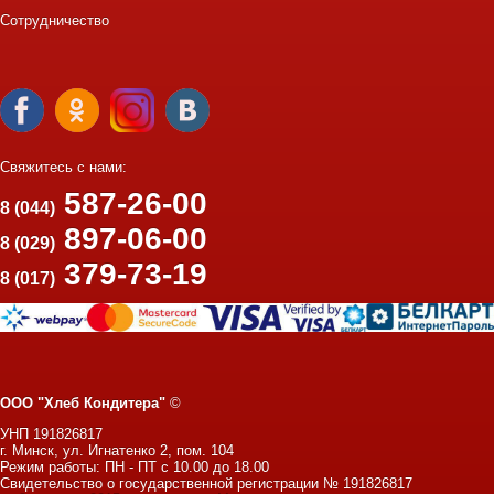
Сотрудничество
Свяжитесь с нами:
587-26-00
8 (044)
897-06-00
8 (029)
379-73-19
8 (017)
ООО "Хлеб Кондитера"
©
УНП 191826817
г. Минск, ул. Игнатенко 2, пом. 104
Режим работы: ПН - ПТ с 10.00 до 18.00
Свидетельство о государственной регистрации № 191826817