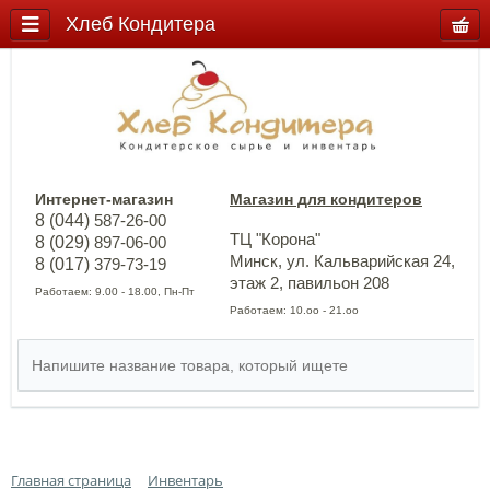
Хлеб Кондитера
Интернет-магазин
Магазин для кондитеров
8 (044)
587-26-00
ТЦ "Корона"
8 (029)
897-06-00
Минск, ул. Кальварийская 24,
8 (017)
379-73-19
этаж 2, павильон 208
Работаем: 9.00 - 18.00, Пн-Пт
Работаем: 10.оо - 21.оо
Главная страница
Инвентарь