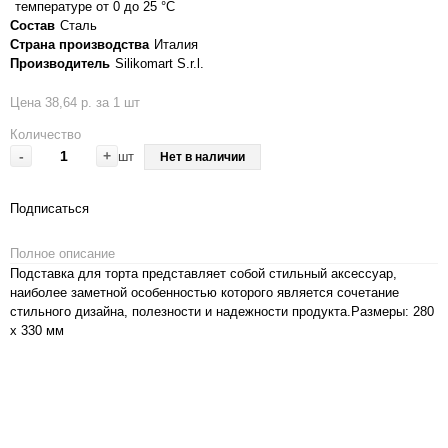
температуре от 0 до 25 °C
Состав
Сталь
Страна производства
Италия
Производитель
Silikomart S.r.l.
Цена 38,64 р. за 1 шт
Количество
-
+
шт
Нет в наличии
Подписаться
Полное описание
Подставка для торта представляет собой стильный аксессуар,
наиболее заметной особенностью которого является сочетание
стильного дизайна, полезности и надежности продукта.Размеры: 280
x 330 мм