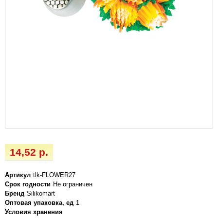
14,52 р.
Артикул
tlk-FLOWER27
Срок годности
Не ограничен
Бренд
Silikomart
Оптовая упаковка, ед
1
Условия хранения