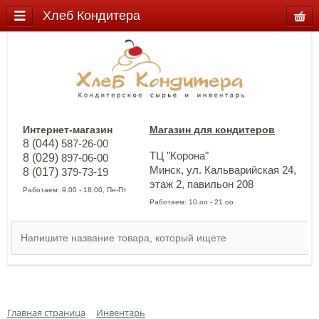
Хлеб Кондитера
Интернет-магазин
Магазин для кондитеров
8 (044)
587-26-00
ТЦ "Корона"
8 (029)
897-06-00
Минск, ул. Кальварийская 24,
8 (017)
379-73-19
этаж 2, павильон 208
Работаем: 9.00 - 18.00, Пн-Пт
Работаем: 10.оо - 21.оо
Главная страница
Инвентарь