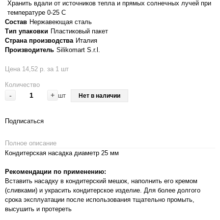
Хранить вдали от источников тепла и прямых солнечных лучей при
температуре 0-25 С
Состав
Нержавеющая сталь
Тип упаковки
Пластиковый пакет
Страна производства
Италия
Производитель
Silikomart S.r.l.
Цена 14,52 р. за 1 шт
Количество
-
+
шт
Нет в наличии
Подписаться
Полное описание
Кондитерская насадка диаметр 25 мм
Рекомендации по применению:
Вставить насадку в кондитерский мешок, наполнить его кремом
(сливками) и украсить кондитерское изделие. Для более долгого
срока эксплуатации после использования тщательно промыть,
высушить и протереть