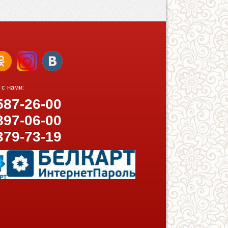
 с нами:
87-26-00
97-06-00
379-73-19