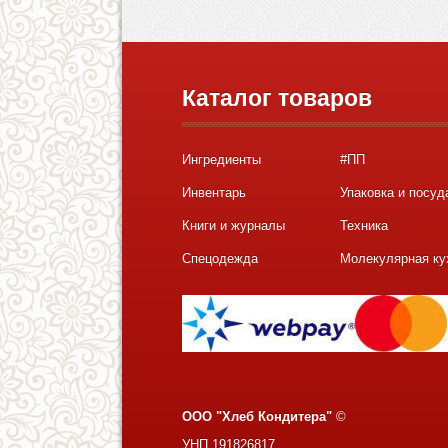
Каталог товаров
Ингредиенты
#ПП
Инвентарь
Упаковка и посуд
Книги и журналы
Техника
Спецодежда
Молекулярная ку
ООО "Хлеб Кондитера"
©
УНП 191826817