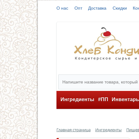
О нас
Опт
Доставка
Скидки
Ко
Ингредиенты
#ПП
Инвентар
Главная страница
Ингредиенты
Пищев