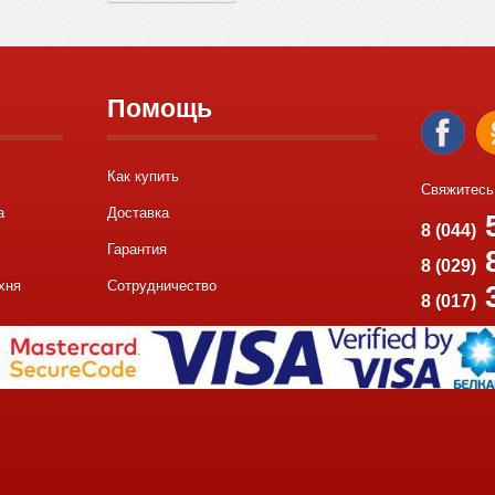
Помощь
Как купить
Свяжитесь
а
Доставка
5
8 (044)
Гарантия
8
8 (029)
хня
Сотрудничество
8 (017)