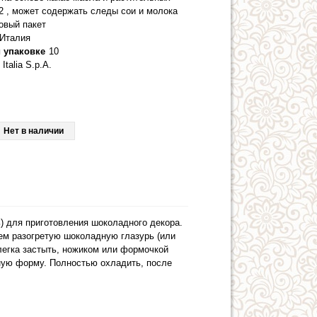
2 , может содержать следы сои и молока
овый пакет
Италия
 упаковке
10
Italia S.p.A.
Нет в наличии
) для приготовления шоколадного декора.
ем разогретую шоколадную глазурь (или
легка застыть, ножиком или формочкой
ную форму. Полностью охладить, после