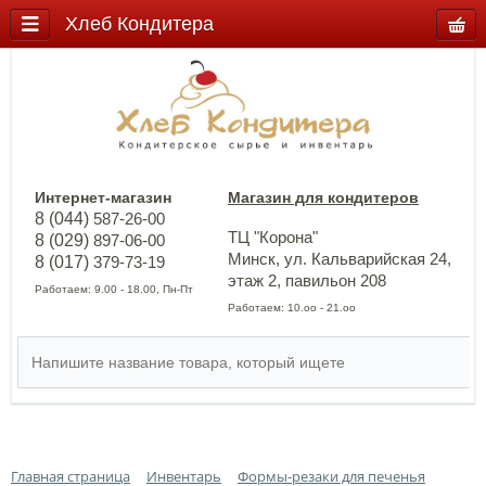
Хлеб Кондитера
Интернет-магазин
Магазин для кондитеров
8 (044)
587-26-00
ТЦ "Корона"
8 (029)
897-06-00
Минск, ул. Кальварийская 24,
8 (017)
379-73-19
этаж 2, павильон 208
Работаем: 9.00 - 18.00, Пн-Пт
Работаем: 10.оо - 21.оо
Главная страница
Инвентарь
Формы-резаки для печенья