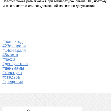
Пластик может размягчаться при температурах свыше 60С, поэтому
мытьё в кипятке или посудомоечной машине не допускается.
#новыйгод
#23февраля
#14февраля
#8марта
#пасха
#деньучителя
#деньмамы
#хэллоуин
#свадьба
#крещение