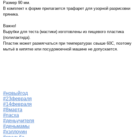
Размер 90 мм.
В комплект к форме прилагается трафарет для узорной разрисовки
пряника.
Важно!
Вырубки для теста (мастики) изготовлены из пищевого пластика
(полилактида).
Пластик может размягчаться при температурах свыше 60С, поэтому
мытьё в кипятке или посудомоечной машине не допускается.
#новыйгод
#23февраля
#14февраля
#8марта
#пасха
#деньучителя
#деньмамы
#хэллоуин