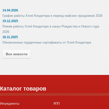
14.04.2026
График работы Хлеб Кондитера в период майских праздников 2026
19.12.2025
Режим работы Хлеб Кондитера в канун Рождества и Нового года
2026
18.11.2025
Обновленные подарочные сертификаты от Хлеб Кондитера
Все новости
Каталог товаров
Ингредиенты
#ПП