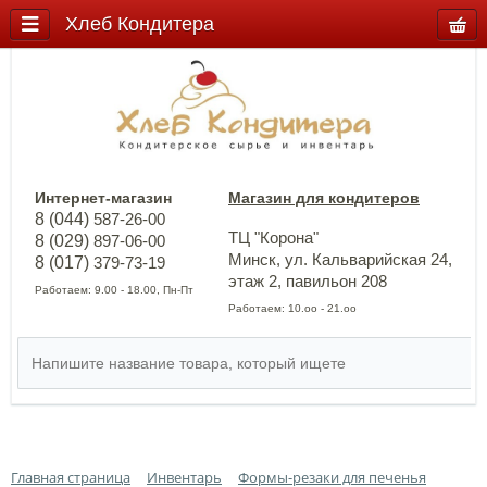
Хлеб Кондитера
Интернет-магазин
Магазин для кондитеров
8 (044)
587-26-00
ТЦ "Корона"
8 (029)
897-06-00
Минск, ул. Кальварийская 24,
8 (017)
379-73-19
этаж 2, павильон 208
Работаем: 9.00 - 18.00, Пн-Пт
Работаем: 10.оо - 21.оо
Главная страница
Инвентарь
Формы-резаки для печенья