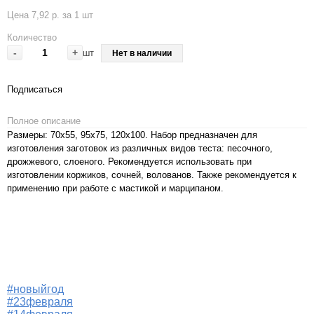
Цена 7,92 р. за 1 шт
Количество
-
+
шт
Нет в наличии
Подписаться
Полное описание
Размеры: 70x55, 95x75, 120x100. Набор предназначен для
изготовления заготовок из различных видов теста: песочного,
дрожжевого, слоеного. Рекомендуется использовать при
изготовлении коржиков, сочней, волованов. Также рекомендуется к
применению при работе с мастикой и марципаном.
#новыйгод
#23февраля