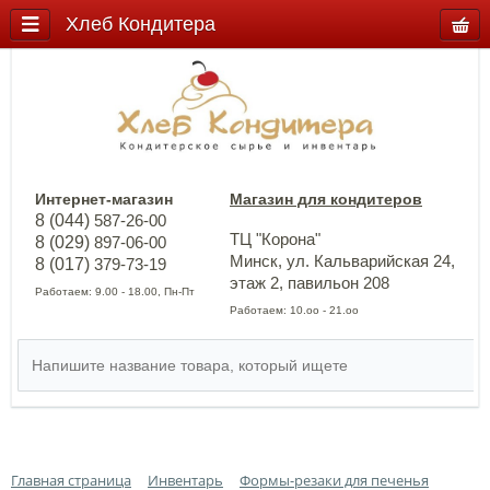
Хлеб Кондитера
Интернет-магазин
Магазин для кондитеров
8 (044)
587-26-00
ТЦ "Корона"
8 (029)
897-06-00
Минск, ул. Кальварийская 24,
8 (017)
379-73-19
этаж 2, павильон 208
Работаем: 9.00 - 18.00, Пн-Пт
Работаем: 10.оо - 21.оо
Главная страница
Инвентарь
Формы-резаки для печенья