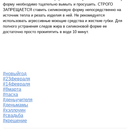
форму необходимо тщательно вымыть и просушить. СТРОГО
ЗАПРЕЩАЕТСЯ ставить силиконовую форму непосредственно на
источник тепла и резать изделия в ней. Не рекомедуется
использовать агрессивные моющие средства и жесткие губки. Для
полного устранения следов жира в силиконовой форме ее
достаточно просто прокипятить в воде 10 минут.
#новыйгод
#23февраля
#14февраля
#8марта
#пасха
#деньучителя
#деньмамы
#хэллоуин
#свадьба
#крещение