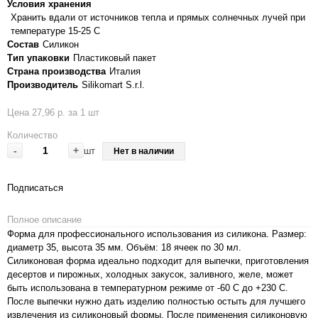
Условия хранения
Хранить вдали от источников тепла и прямых солнечных лучей при
температуре 15-25 С
Состав
Силикон
Тип упаковки
Пластиковый пакет
Страна производства
Италия
Производитель
Silikomart S.r.l.
Цена 27,96 р. за 1 шт
Количество
-
+
шт
Нет в наличии
Подписаться
Полное описание
Форма для профессионального использования из силикона. Размер:
диаметр 35, высота 35 мм. Объём: 18 ячеек по 30 мл.
Силиконовая форма идеально подходит для выпечки, приготовления
десертов и пирожных, холодных закусок, заливного, желе, может
быть использована в температурном режиме от -60 С до +230 С.
После выпечки нужно дать изделию полностью остыть для лучшего
извлечения из силиконовый формы. После применения силиконовую