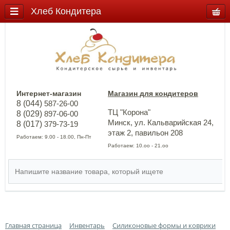
Хлеб Кондитера
Интернет-магазин
Магазин для кондитеров
8 (044)
587-26-00
ТЦ "Корона"
8 (029)
897-06-00
Минск, ул. Кальварийская 24,
8 (017)
379-73-19
этаж 2, павильон 208
Работаем: 9.00 - 18.00, Пн-Пт
Работаем: 10.оо - 21.оо
Главная страница
Инвентарь
Силиконовые формы и коврики