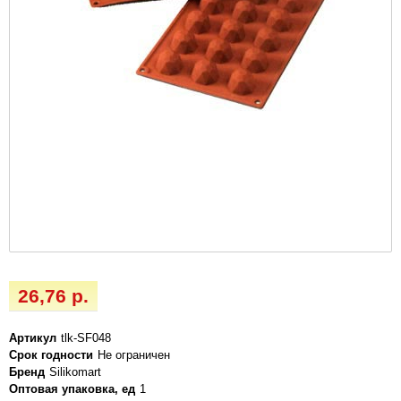
26,76 р.
Артикул
tlk-SF048
Срок годности
Не ограничен
Бренд
Silikomart
Оптовая упаковка, ед
1