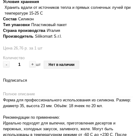
Условия хранения
Хранить вдали от источников тепла и прямых солнечных лучей при
температуре 15-25 С
Состав
Силикон
Тип упаковки
Пластиковый пакет
Страна производства
Италия
Производитель
Silikomart S.r.l.
Цена 26,76 р. за 1 шт
Количество
-
+
шт
Нет в наличии
Подписаться
Полное описание
Форма для профессионального использования из силикона. Размер:
диаметр 35, высота 23 мм. Объём: 18 ячеек по 20 мл.
Рекомендации по применению:
Идеально подходят для выпечки, приготовления десертов и
пирожных, холодных закусок, заливного, желе. Могут быть
использованы в температурном режиме от -60 С до +230 С. После