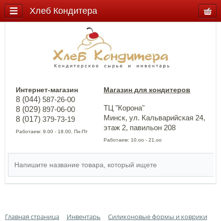
Хлеб Кондитера
Интернет-магазин
Магазин для кондитеров
8 (044)
587-26-00
ТЦ "Корона"
8 (029)
897-06-00
Минск, ул. Кальварийская 24,
8 (017)
379-73-19
этаж 2, павильон 208
Работаем: 9.00 - 18.00, Пн-Пт
Работаем: 10.оо - 21.оо
Главная страница
Инвентарь
Силиконовые формы и коврики