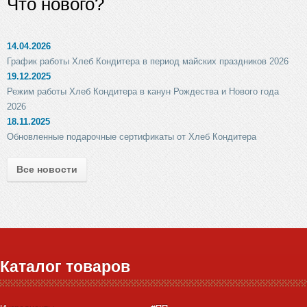
Что нового?
14.04.2026
График работы Хлеб Кондитера в период майских праздников 2026
19.12.2025
Режим работы Хлеб Кондитера в канун Рождества и Нового года
2026
18.11.2025
Обновленные подарочные сертификаты от Хлеб Кондитера
Все новости
Каталог товаров