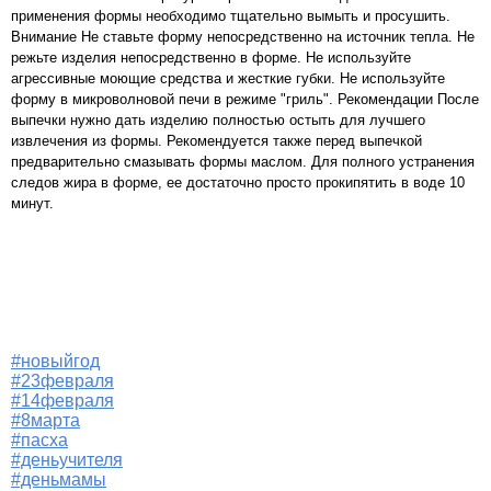
применения формы необходимо тщательно вымыть и просушить.
Внимание Не ставьте форму непосредственно на источник тепла. Не
режьте изделия непосредственно в форме. Не используйте
агрессивные моющие средства и жесткие губки. Не используйте
форму в микроволновой печи в режиме "гриль". Рекомендации После
выпечки нужно дать изделию полностью остыть для лучшего
извлечения из формы. Рекомендуется также перед выпечкой
предварительно смазывать формы маслом. Для полного устранения
следов жира в форме, ее достаточно просто прокипятить в воде 10
минут.
#новыйгод
#23февраля
#14февраля
#8марта
#пасха
#деньучителя
#деньмамы