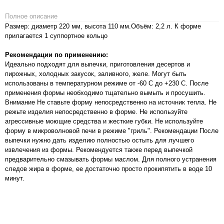
Полное описание
Размер: диаметр 220 мм, высота 110 мм.Объём: 2,2 л. К форме
прилагается 1 суппортное кольцо
Рекомендации по применению:
Идеально подходят для выпечки, приготовления десертов и
пирожных, холодных закусок, заливного, желе. Могут быть
использованы в температурном режиме от -60 С до +230 С. После
применения формы необходимо тщательно вымыть и просушить.
Внимание Не ставьте форму непосредственно на источник тепла. Не
режьте изделия непосредственно в форме. Не используйте
агрессивные моющие средства и жесткие губки. Не используйте
форму в микроволновой печи в режиме "гриль". Рекомендации После
выпечки нужно дать изделию полностью остыть для лучшего
извлечения из формы. Рекомендуется также перед выпечкой
предварительно смазывать формы маслом. Для полного устранения
следов жира в форме, ее достаточно просто прокипятить в воде 10
минут.