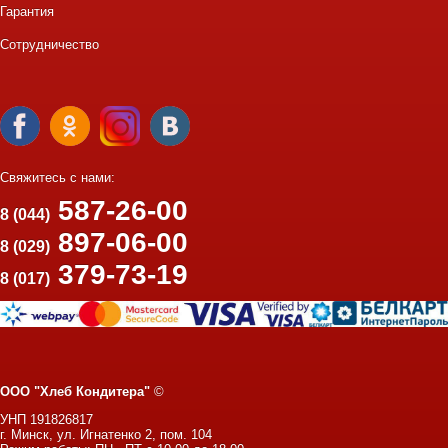
Гарантия
Сотрудничество
Свяжитесь с нами:
587-26-00
8 (044)
897-06-00
8 (029)
379-73-19
8 (017)
ООО "Хлеб Кондитера"
©
УНП 191826817
г. Минск, ул. Игнатенко 2, пом. 104