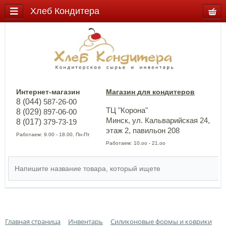
Хлеб Кондитера
Интернет-магазин
Магазин для кондитеров
8 (044)
587-26-00
ТЦ "Корона"
8 (029)
897-06-00
Минск, ул. Кальварийская 24,
8 (017)
379-73-19
этаж 2, павильон 208
Работаем: 9.00 - 18.00, Пн-Пт
Работаем: 10.оо - 21.оо
Главная страница
Инвентарь
Силиконовые формы и коврики