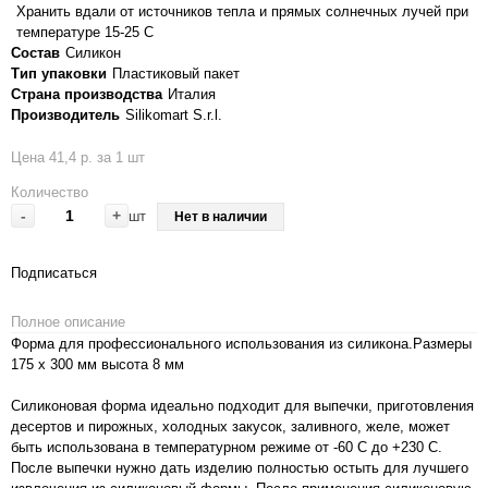
Хранить вдали от источников тепла и прямых солнечных лучей при
температуре 15-25 С
Состав
Силикон
Тип упаковки
Пластиковый пакет
Страна производства
Италия
Производитель
Silikomart S.r.l.
Цена 41,4 р. за 1 шт
Количество
-
+
шт
Нет в наличии
Подписаться
Полное описание
Форма для профессионального использования из силикона.Размеры
175 x 300 мм высота 8 мм
Силиконовая форма идеально подходит для выпечки, приготовления
десертов и пирожных, холодных закусок, заливного, желе, может
быть использована в температурном режиме от -60 С до +230 С.
После выпечки нужно дать изделию полностью остыть для лучшего