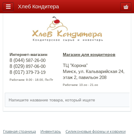
Хлеб Кондитера
Интернет-магазин
Магазин для кондитеров
8 (044)
587-26-00
ТЦ "Корона"
8 (029)
897-06-00
Минск, ул. Кальварийская 24,
8 (017)
379-73-19
этаж 2, павильон 208
Работаем: 9.00 - 18.00, Пн-Пт
Работаем: 10.оо - 21.оо
Главная страница
Инвентарь
Силиконовые формы и коврики