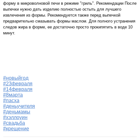
форму в микроволновой печи в режиме "гриль". Рекомендации После
выпечки нужно дать изделию полностью остыть для лучшего
извлечения из формы. Рекомендуется также перед выпечкой
предварительно смазывать формы маслом. Для полного устранения
следов жира в форме, ее достаточно просто прокипятить в воде 10
минут.
#новыйгод
#23февраля
#14февраля
#8марта
#пасха
#деньучителя
#деньмамы
#хэллоуин
#свадьба
#крещение