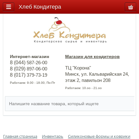
Хлеб Кондитера
Интернет-магазин
Магазин для кондитеров
8 (044)
587-26-00
ТЦ "Корона"
8 (029)
897-06-00
Минск, ул. Кальварийская 24,
8 (017)
379-73-19
этаж 2, павильон 208
Работаем: 9.00 - 18.00, Пн-Пт
Работаем: 10.оо - 21.оо
Главная страница
Инвентарь
Силиконовые формы и коврики