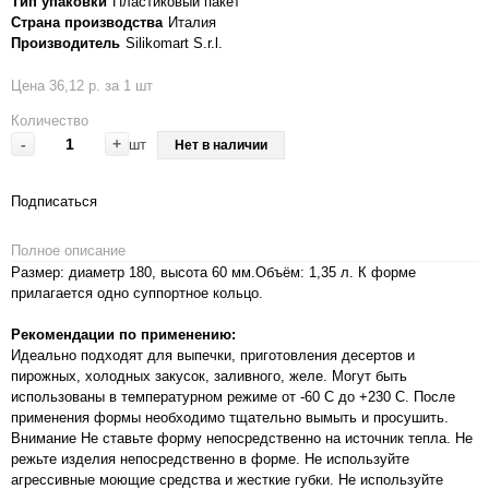
Тип упаковки
Пластиковый пакет
Страна производства
Италия
Производитель
Silikomart S.r.l.
Цена 36,12 р. за 1 шт
Количество
-
+
шт
Нет в наличии
Подписаться
Полное описание
Размер: диаметр 180, высота 60 мм.Объём: 1,35 л. К форме
прилагается одно суппортное кольцо.
Рекомендации по применению:
Идеально подходят для выпечки, приготовления десертов и
пирожных, холодных закусок, заливного, желе. Могут быть
использованы в температурном режиме от -60 С до +230 С. После
применения формы необходимо тщательно вымыть и просушить.
Внимание Не ставьте форму непосредственно на источник тепла. Не
режьте изделия непосредственно в форме. Не используйте
агрессивные моющие средства и жесткие губки. Не используйте