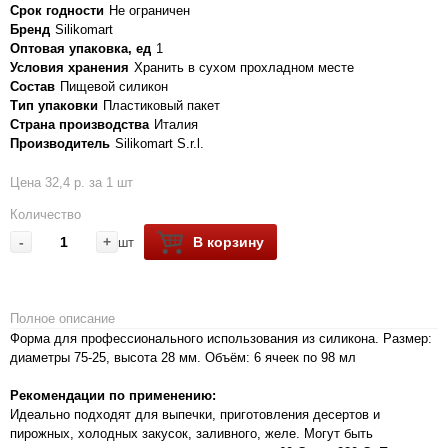
Срок годности
Не ограничен
Бренд
Silikomart
Оптовая упаковка, ед
1
Условия хранения
Хранить в сухом прохладном месте
Состав
Пищевой силикон
Тип упаковки
Пластиковый пакет
Страна производства
Италия
Производитель
Silikomart S.r.l.
Цена 32,4 р. за 1 шт
Количество
-
+
В корзину
шт
Полное описание
Форма для профессионального использования из силикона. Размер:
диаметры 75-25, высота 28 мм. Объём: 6 ячеек по 98 мл
Рекомендации по применению:
Идеально подходят для выпечки, приготовления десертов и
пирожных, холодных закусок, заливного, желе. Могут быть