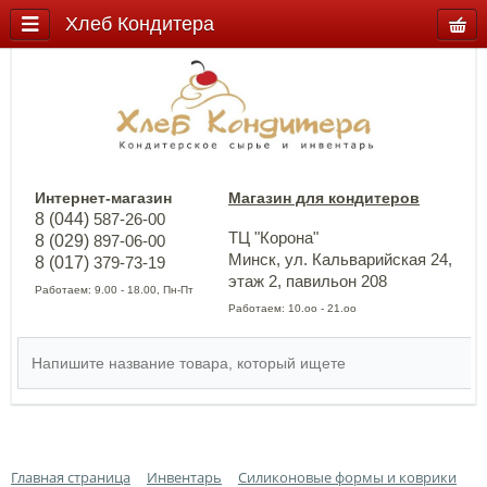
Хлеб Кондитера
Интернет-магазин
Магазин для кондитеров
8 (044)
587-26-00
ТЦ "Корона"
8 (029)
897-06-00
Минск, ул. Кальварийская 24,
8 (017)
379-73-19
этаж 2, павильон 208
Работаем: 9.00 - 18.00, Пн-Пт
Работаем: 10.оо - 21.оо
Главная страница
Инвентарь
Силиконовые формы и коврики