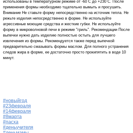
использованы в температурном режиме от -60 С до +230 С. После
применения формы необходимо тщательно вымыть и просушить.
Внимание Не ставьте форму непосредственно на источник тепла. Не
режьте изделия непосредственно в форме. Не используйте
агрессивные моющие средства и жесткие губки. Не используйте
форму в микроволновой печи в режиме "гриль". Рекомендации После
выпечки нужно дать изделию полностью остыть для лучшего
извлечения из формы. Рекомендуется также перед выпечкой
предварительно смазывать формы маслом. Для полного устранения
следов жира в форме, ее достаточно просто прокипятить в воде 10
минут.
#новыйгод
#23февраля
#14февраля
#8марта
#пасха
#деньучителя
#деньмамы