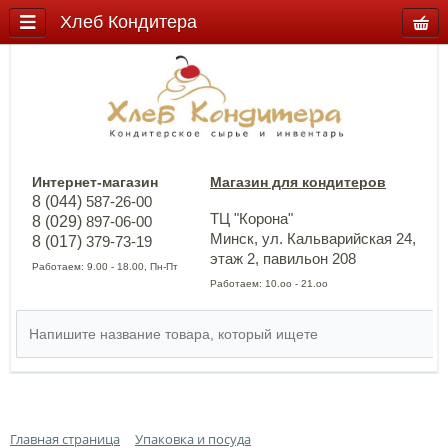
Хлеб Кондитера
Интернет-магазин
Магазин для кондитеров
8 (044)
587-26-00
ТЦ "Корона"
8 (029)
897-06-00
Минск, ул. Кальварийская 24,
8 (017)
379-73-19
этаж 2, павильон 208
Работаем: 9.00 - 18.00, Пн-Пт
Работаем: 10.оо - 21.оо
Главная страница
Упаковка и посуда