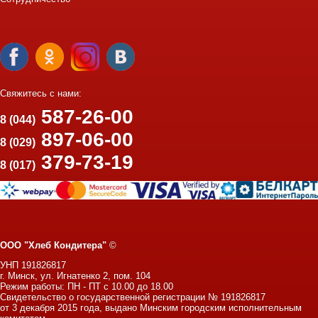
Свяжитесь с нами:
587-26-00
8 (044)
897-06-00
8 (029)
379-73-19
8 (017)
ООО "Хлеб Кондитера"
©
УНП 191826817
г. Минск, ул. Игнатенко 2, пом. 104
Режим работы: ПН - ПТ с 10.00 до 18.00
Свидетельство о государственной регистрации № 191826817
от 3 декабря 2015 года, выдано Минским городским исполнительным