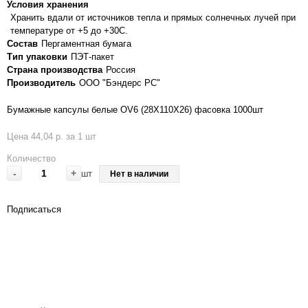
Условия хранения
Хранить вдали от источников тепла и прямых солнечных лучей при
температуре от +5 до +30С.
Состав
Пергаментная бумага
Тип упаковки
ПЭТ-пакет
Страна производства
Россия
Производитель
ООО "Бэндерс РС"
Бумажные капсулы белые OV6 (28Х110Х26) фасовка 1000шт
Цена 44,04 р. за 1 шт
Количество
-
+
шт
Нет в наличии
Подписаться