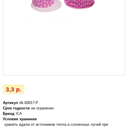
3,3 р.
Артикул
tlk-60817-P
Срок годности
не ограничен
Бренд
ICA
Условия хранения
хранить вдали от источников тепла и солнечных лучей при