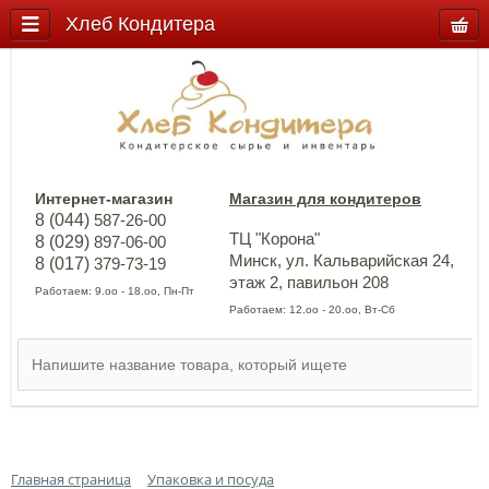
Хлеб Кондитера
Интернет-магазин
Магазин для кондитеров
8 (044)
587-26-00
ТЦ "Корона"
8 (029)
897-06-00
Минск, ул. Кальварийская 24,
8 (017)
379-73-19
этаж 2, павильон 208
Работаем: 9.оо - 18.оо, Пн-Пт
Работаем: 12.оо - 20.оо, Вт-Сб
Главная страница
Упаковка и посуда