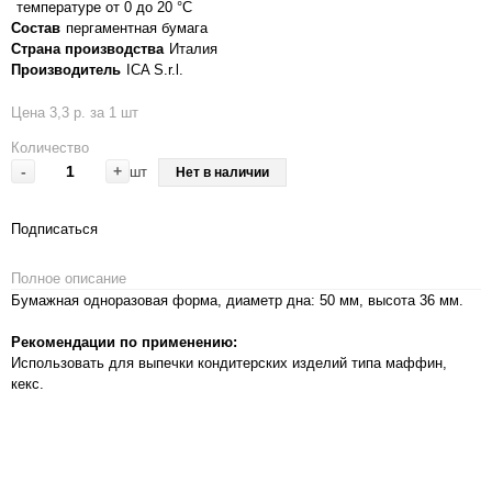
температуре от 0 до 20 °C
Состав
пергаментная бумага
Страна производства
Италия
Производитель
ICA S.r.l.
Цена 3,3 р. за 1 шт
Количество
-
+
шт
Нет в наличии
Подписаться
Полное описание
Бумажная одноразовая форма, диаметр дна: 50 мм, высота 36 мм.
Рекомендации по применению:
Использовать для выпечки кондитерских изделий типа маффин,
кекс.