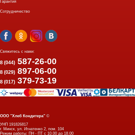
Гарантия
Сотрудничество
Свяжитесь с нами:
587-26-00
8 (044)
897-06-00
8 (029)
379-73-19
8 (017)
ООО "Хлеб Кондитера"
©
УНП 191826817
г. Минск, ул. Игнатенко 2, пом. 104
Режим работы: ПН - ПТ с 10.00 до 18.00