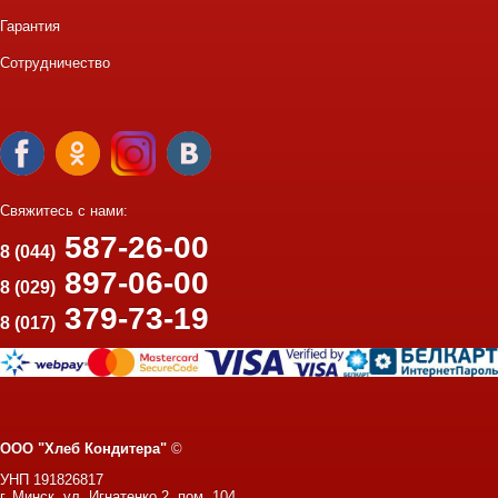
Гарантия
Сотрудничество
Свяжитесь с нами:
587-26-00
8 (044)
897-06-00
8 (029)
379-73-19
8 (017)
ООО "Хлеб Кондитера"
©
УНП 191826817
г. Минск, ул. Игнатенко 2, пом. 104