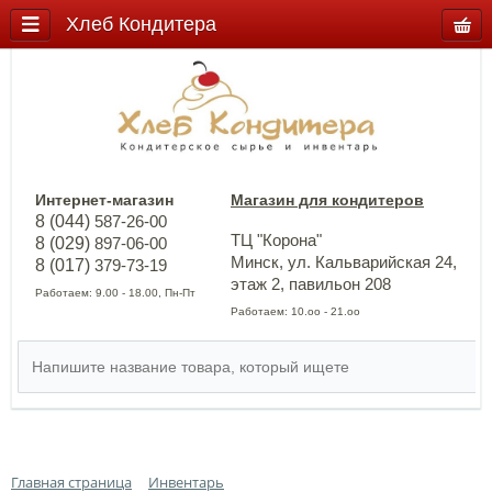
Хлеб Кондитера
Интернет-магазин
Магазин для кондитеров
8 (044)
587-26-00
ТЦ "Корона"
8 (029)
897-06-00
Минск, ул. Кальварийская 24,
8 (017)
379-73-19
этаж 2, павильон 208
Работаем: 9.00 - 18.00, Пн-Пт
Работаем: 10.оо - 21.оо
Главная страница
Инвентарь