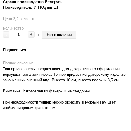
Страна производства
Беларусь
Производитель
ИП Юдчиц Е.Г.
Цена 3,2 р. за 1 шт
Количество
-
+
шт
Нет в наличии
Подписаться
Полное описание
Топпер из фанеры предназначен для декоративного оформления
верхушки торта или пирога. Топпер придаст кондитерскому изделию
законченный внешний вид. Высота 16 см, высота палочки 8,5 см
Внимание! Изготовлен из фанеры и не съедобен.
При необходимости топпер можно окрасить в нужный вам цвет
любым пищевым красителем.